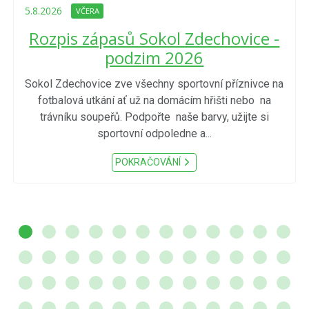
5.8.2026
VČERA
Rozpis zápasů Sokol Zdechovice -
podzim 2026
Sokol Zdechovice zve všechny sportovní příznivce na
fotbalová utkání ať už na domácím hřišti nebo na
trávníku soupeřů. Podpořte naše barvy, užijte si
sportovní odpoledne a...
POKRAČOVÁNÍ