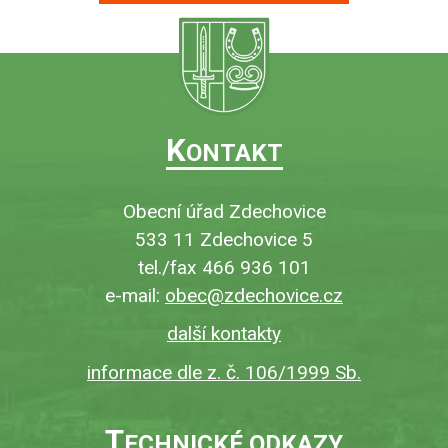
K
ONTAKT
Obecní úřad Zdechovice
533 11 Zdechovice 5
tel./fax 466 936 101
e-mail:
obec@zdechovice.cz
další kontakty
informace dle z. č. 106/1999 Sb.
T
ECHNICKÉ ODKAZY