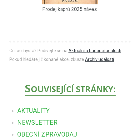
Prodej kaprů 2025 náves
Co se chystá? Podívejte se na
Aktuální a budoucí události
Pokud hledáte již konané akce, zkuste
Archiv událostí
S
OUVISEJÍCÍ STRÁNKY:
AKTUALITY
NEWSLETTER
OBECNÍ ZPRAVODAJ