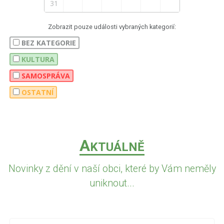
31
Zobrazit pouze události vybraných kategorií:
BEZ KATEGORIE
KULTURA
SAMOSPRÁVA
OSTATNÍ
A
KTUÁLNĚ
Novinky z dění v naší obci, které by Vám neměly
uniknout...