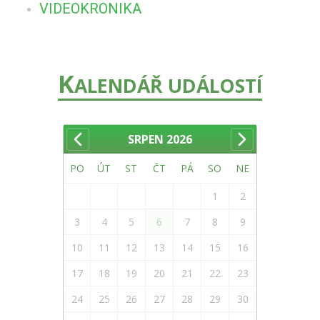
VIDEOKRONIKA
K
ALENDÁŘ UDÁLOSTÍ
SRPEN
2026
PO
ÚT
ST
ČT
PÁ
SO
NE
1
2
3
4
5
6
7
8
9
10
11
12
13
14
15
16
17
18
19
20
21
22
23
24
25
26
27
28
29
30