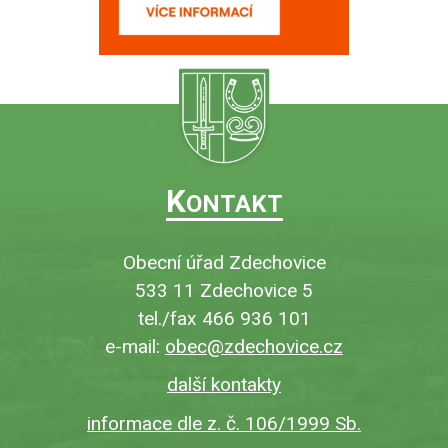
K
ONTAKT
Obecní úřad Zdechovice
533 11 Zdechovice 5
tel./fax 466 936 101
e-mail:
obec@zdechovice.cz
další kontakty
informace dle z. č. 106/1999 Sb.