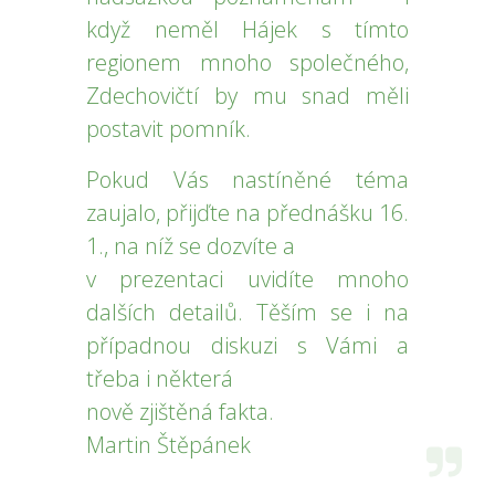
když neměl Hájek s tímto
regionem mnoho společného,
Zdechovičtí by mu snad měli
postavit pomník.
Pokud Vás nastíněné téma
zaujalo, přijďte na přednášku 16.
1., na níž se dozvíte a
v prezentaci uvidíte mnoho
dalších detailů. Těším se i na
případnou diskuzi s Vámi a
třeba i některá
nově zjištěná fakta.
Martin Štěpánek