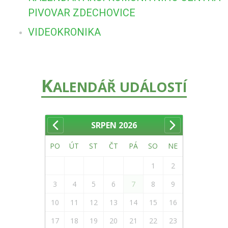
PIVOVAR ZDECHOVICE
VIDEOKRONIKA
K
ALENDÁŘ UDÁLOSTÍ
SRPEN
2026
PO
ÚT
ST
ČT
PÁ
SO
NE
1
2
3
4
5
6
7
8
9
10
11
12
13
14
15
16
17
18
19
20
21
22
23