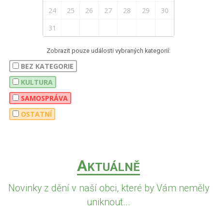
24
25
26
27
28
29
30
31
Zobrazit pouze události vybraných kategorií:
BEZ KATEGORIE
KULTURA
SAMOSPRÁVA
OSTATNÍ
A
KTUÁLNĚ
Novinky z dění v naší obci, které by Vám neměly
uniknout...