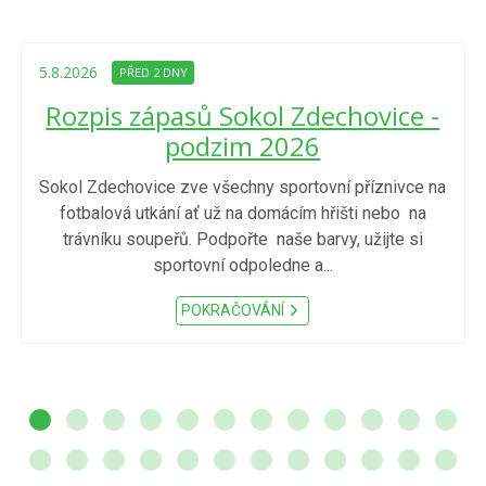
5.8.2026
PŘED 2 DNY
Rozpis zápasů Sokol Zdechovice -
podzim 2026
Sokol Zdechovice zve všechny sportovní příznivce na
fotbalová utkání ať už na domácím hřišti nebo na
trávníku soupeřů. Podpořte naše barvy, užijte si
sportovní odpoledne a...
POKRAČOVÁNÍ