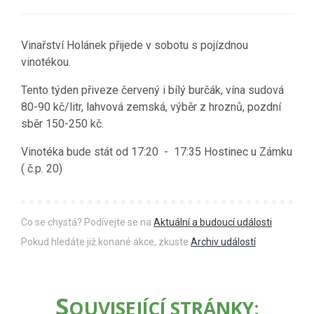
Vinařství Holánek přijede v sobotu s pojízdnou
vinotékou.
Tento týden přiveze červený i bílý burčák, vína sudová
80-90 kč/litr, lahvová zemská, výběr z hroznů, pozdní
sběr 150-250 kč.
Vinotéka bude stát od 17:20 - 17:35 Hostinec u Zámku
( č.p. 20)
Co se chystá? Podívejte se na
Aktuální a budoucí události
Pokud hledáte již konané akce, zkuste
Archiv událostí
S
OUVISEJÍCÍ STRÁNKY: