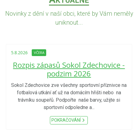
KTUÁLNĚ
Novinky z dění v naší obci, které by Vám neměly
uniknout...
5.8.2026
VČERA
Rozpis zápasů Sokol Zdechovice -
podzim 2026
Sokol Zdechovice zve všechny sportovní příznivce na
fotbalová utkání ať už na domácím hřišti nebo na
trávníku soupeřů. Podpořte naše barvy, užijte si
sportovní odpoledne a...
POKRAČOVÁNÍ