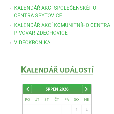
KALENDÁŘ AKCÍ SPOLEČENSKÉHO
CENTRA SPYTOVICE
KALENDÁŘ AKCÍ KOMUNITNÍHO CENTRA
PIVOVAR ZDECHOVICE
VIDEOKRONIKA
K
ALENDÁŘ UDÁLOSTÍ
SRPEN
2026
PO
ÚT
ST
ČT
PÁ
SO
NE
1
2