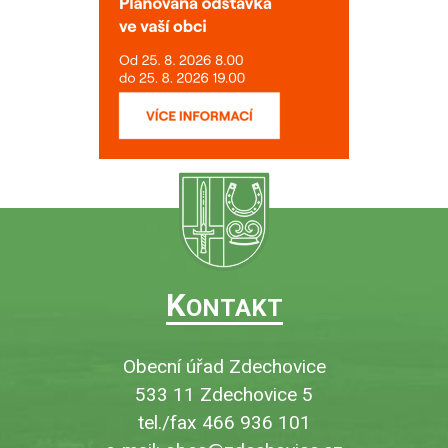
K
ONTAKT
Obecní úřad Zdechovice
533 11 Zdechovice 5
tel./fax 466 936 101