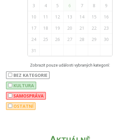
3
4
5
6
7
8
9
10
11
12
13
14
15
16
17
18
19
20
21
22
23
24
25
26
27
28
29
30
31
Zobrazit pouze události vybraných kategorií:
BEZ KATEGORIE
KULTURA
SAMOSPRÁVA
OSTATNÍ
A