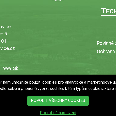
T
EC
ovice
e 5
101
Povinně 
ice.cz
Ochrana
/1999 Sb.
Bezbar
es" nám umožníte použití cookies pro analytické a marketingové ú
V
dle sebe a případně vybrat souhlas k těm typům cookies, které
Uložit
POVOLIT VŠECHNY COOKIES
Podrobné nastavení