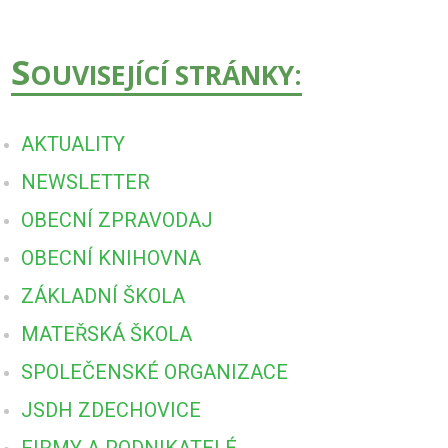
S
OUVISEJÍCÍ STRÁNKY:
AKTUALITY
NEWSLETTER
OBECNÍ ZPRAVODAJ
OBECNÍ KNIHOVNA
ZÁKLADNÍ ŠKOLA
MATEŘSKÁ ŠKOLA
SPOLEČENSKÉ ORGANIZACE
JSDH ZDECHOVICE
FIRMY A PODNIKATELÉ