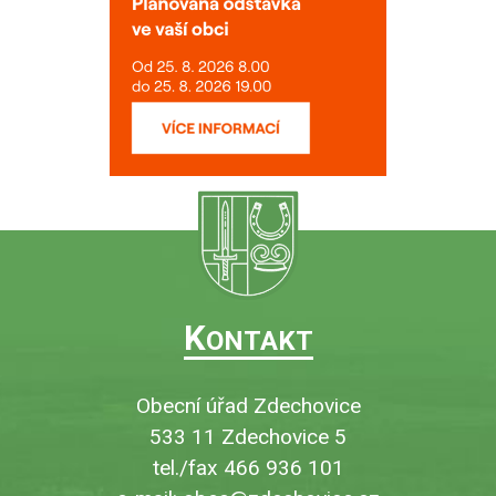
K
ONTAKT
Obecní úřad Zdechovice
533 11 Zdechovice 5
tel./fax 466 936 101