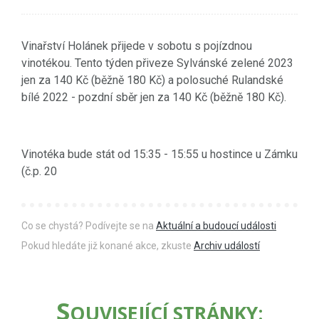
Vinařství Holánek přijede v sobotu s pojízdnou
vinotékou. Tento týden přiveze Sylvánské zelené 2023
jen za 140 Kč (běžně 180 Kč) a polosuché Rulandské
bílé 2022 - pozdní sběr jen za 140 Kč (běžně 180 Kč).
Vinotéka bude stát od 15:35 - 15:55 u hostince u Zámku
(č.p. 20
Co se chystá? Podívejte se na
Aktuální a budoucí události
Pokud hledáte již konané akce, zkuste
Archiv událostí
S
OUVISEJÍCÍ STRÁNKY: