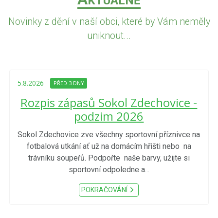
KTUÁLNĚ
Novinky z dění v naší obci, které by Vám neměly
uniknout...
5.8.2026
PŘED 3 DNY
Rozpis zápasů Sokol Zdechovice -
podzim 2026
Sokol Zdechovice zve všechny sportovní příznivce na
fotbalová utkání ať už na domácím hřišti nebo na
trávníku soupeřů. Podpořte naše barvy, užijte si
sportovní odpoledne a...
POKRAČOVÁNÍ