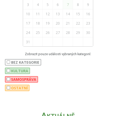
3
4
5
6
7
8
9
10
11
12
13
14
15
16
17
18
19
20
21
22
23
24
25
26
27
28
29
30
31
Zobrazit pouze události vybraných kategorií:
BEZ KATEGORIE
KULTURA
SAMOSPRÁVA
OSTATNÍ
A