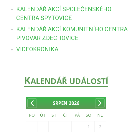
KALENDÁŘ AKCÍ SPOLEČENSKÉHO
CENTRA SPYTOVICE
KALENDÁŘ AKCÍ KOMUNITNÍHO CENTRA
PIVOVAR ZDECHOVICE
VIDEOKRONIKA
K
ALENDÁŘ UDÁLOSTÍ
SRPEN
2026
PO
ÚT
ST
ČT
PÁ
SO
NE
1
2