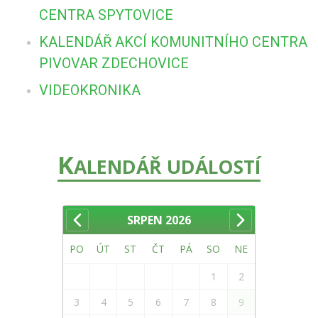
CENTRA SPYTOVICE
KALENDÁŘ AKCÍ KOMUNITNÍHO CENTRA
PIVOVAR ZDECHOVICE
VIDEOKRONIKA
K
ALENDÁŘ UDÁLOSTÍ
SRPEN
2026
PO
ÚT
ST
ČT
PÁ
SO
NE
1
2
3
4
5
6
7
8
9