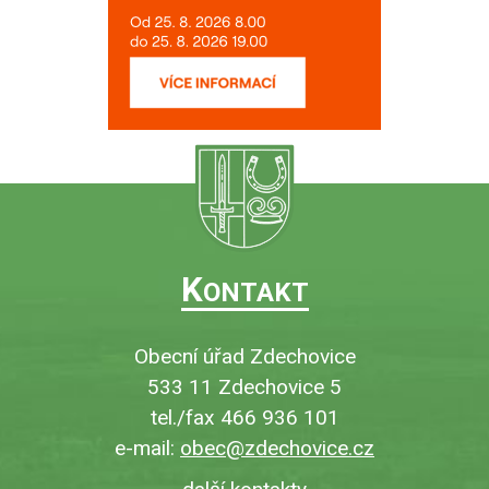
K
ONTAKT
Obecní úřad Zdechovice
533 11 Zdechovice 5
tel./fax 466 936 101
e-mail:
obec@zdechovice.cz