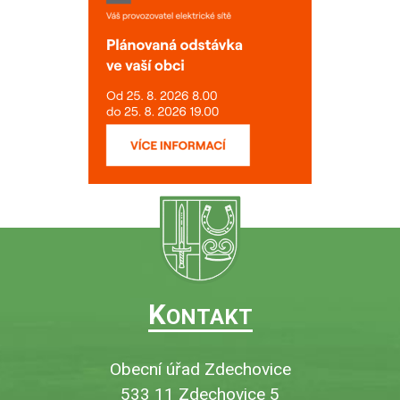
K
ONTAKT
Obecní úřad Zdechovice
533 11 Zdechovice 5