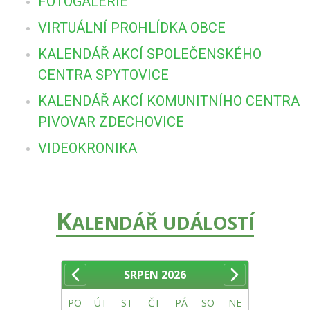
FOTOGALERIE
VIRTUÁLNÍ PROHLÍDKA OBCE
KALENDÁŘ AKCÍ SPOLEČENSKÉHO
CENTRA SPYTOVICE
KALENDÁŘ AKCÍ KOMUNITNÍHO CENTRA
PIVOVAR ZDECHOVICE
VIDEOKRONIKA
K
ALENDÁŘ UDÁLOSTÍ
SRPEN
2026
PO
ÚT
ST
ČT
PÁ
SO
NE