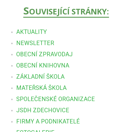
S
OUVISEJÍCÍ STRÁNKY:
AKTUALITY
NEWSLETTER
OBECNÍ ZPRAVODAJ
OBECNÍ KNIHOVNA
ZÁKLADNÍ ŠKOLA
MATEŘSKÁ ŠKOLA
SPOLEČENSKÉ ORGANIZACE
JSDH ZDECHOVICE
FIRMY A PODNIKATELÉ