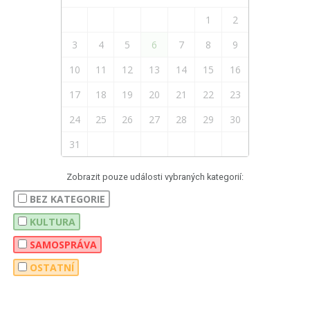
1
2
3
4
5
6
7
8
9
10
11
12
13
14
15
16
17
18
19
20
21
22
23
24
25
26
27
28
29
30
31
Zobrazit pouze události vybraných kategorií:
BEZ KATEGORIE
KULTURA
SAMOSPRÁVA
OSTATNÍ