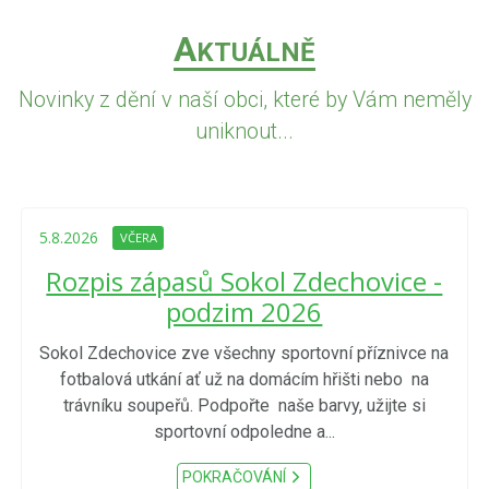
A
KTUÁLNĚ
Novinky z dění v naší obci, které by Vám neměly
uniknout...
5.8.2026
VČERA
Rozpis zápasů Sokol Zdechovice -
podzim 2026
Sokol Zdechovice zve všechny sportovní příznivce na
fotbalová utkání ať už na domácím hřišti nebo na
trávníku soupeřů. Podpořte naše barvy, užijte si
sportovní odpoledne a...
POKRAČOVÁNÍ