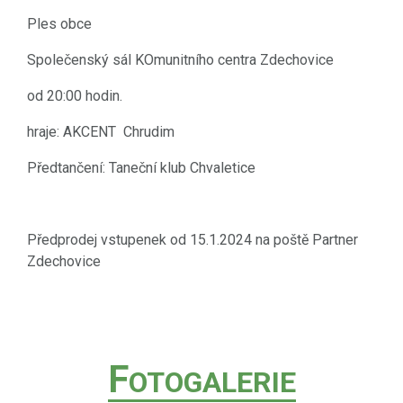
Ples obce
Společenský sál KOmunitního centra Zdechovice
od 20:00 hodin.
hraje: AKCENT Chrudim
Předtančení: Taneční klub Chvaletice
Předprodej vstupenek od 15.1.2024 na poště Partner
Zdechovice
F
OTOGALERIE