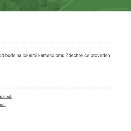
 hod bude na lokalitě kamenolomu Zdechovice proveden
dálosti
ostí