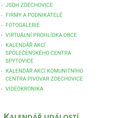
JSDH ZDECHOVICE
FIRMY A PODNIKATELÉ
FOTOGALERIE
VIRTUÁLNÍ PROHLÍDKA OBCE
KALENDÁŘ AKCÍ
SPOLEČENSKÉHO CENTRA
SPYTOVICE
KALENDÁŘ AKCÍ KOMUNITNÍHO
CENTRA PIVOVAR ZDECHOVICE
VIDEOKRONIKA
K
ALENDÁŘ UDÁLOSTÍ