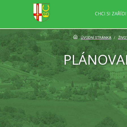
CHCI SI ZAŘÍD
ÚVODNÍ STRÁNKA
ŽIVO
PLÁNOVA