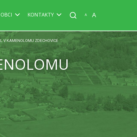
A
 OBCI
KONTAKTY
A
L V KAMENOLOMU ZDECHOVICE
MENOLOMU