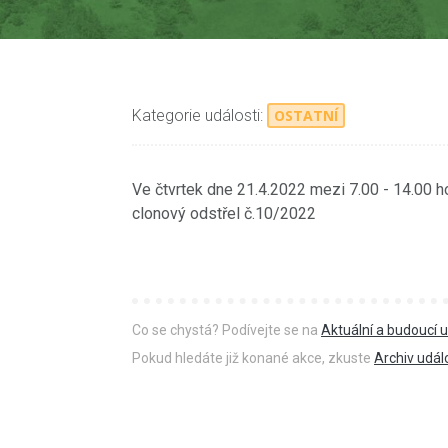
Kategorie události:
OSTATNÍ
Ve čtvrtek dne 21.4.2022 mezi 7.00 - 14.00
clonový odstřel č.10/2022
Co se chystá? Podívejte se na
Aktuální a budoucí u
Pokud hledáte již konané akce, zkuste
Archiv udál