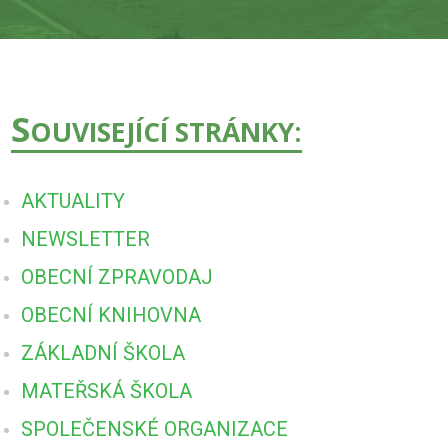
S
OUVISEJÍCÍ STRÁNKY:
AKTUALITY
NEWSLETTER
OBECNÍ ZPRAVODAJ
OBECNÍ KNIHOVNA
ZÁKLADNÍ ŠKOLA
MATEŘSKÁ ŠKOLA
SPOLEČENSKÉ ORGANIZACE