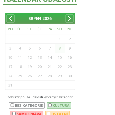
SRPEN
2026
PO
ÚT
ST
ČT
PÁ
SO
NE
1
2
3
4
5
6
7
8
9
10
11
12
13
14
15
16
17
18
19
20
21
22
23
24
25
26
27
28
29
30
31
Zobrazit pouze události vybraných kategorií:
BEZ KATEGORIE
KULTURA
SAMOSPRÁVA
OSTATNÍ