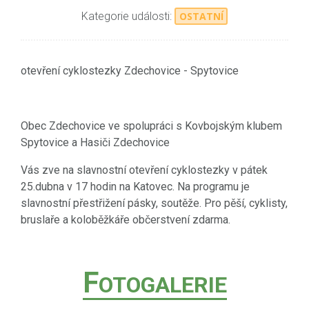
Kategorie události:
OSTATNÍ
otevření cyklostezky Zdechovice - Spytovice
Obec Zdechovice ve spolupráci s Kovbojským klubem
Spytovice a Hasiči Zdechovice
Vás zve na slavnostní otevření cyklostezky v pátek
25.dubna v 17 hodin na Katovec. Na programu je
slavnostní přestřižení pásky, soutěže. Pro pěší, cyklisty,
bruslaře a koloběžkáře občerstvení zdarma.
F
OTOGALERIE