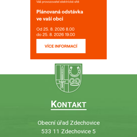
K
ONTAKT
Obecní úřad Zdechovice
533 11 Zdechovice 5