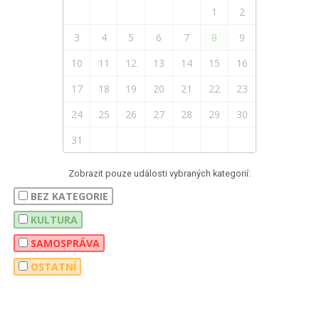
1
2
3
4
5
6
7
8
9
10
11
12
13
14
15
16
17
18
19
20
21
22
23
24
25
26
27
28
29
30
31
Zobrazit pouze události vybraných kategorií:
BEZ KATEGORIE
KULTURA
SAMOSPRÁVA
OSTATNÍ