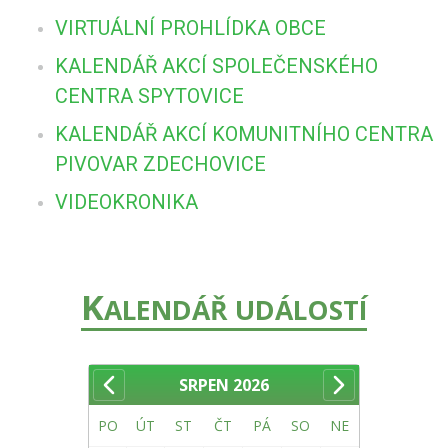
VIRTUÁLNÍ PROHLÍDKA OBCE
KALENDÁŘ AKCÍ SPOLEČENSKÉHO
CENTRA SPYTOVICE
KALENDÁŘ AKCÍ KOMUNITNÍHO CENTRA
PIVOVAR ZDECHOVICE
VIDEOKRONIKA
K
ALENDÁŘ UDÁLOSTÍ
SRPEN
2026
PO
ÚT
ST
ČT
PÁ
SO
NE