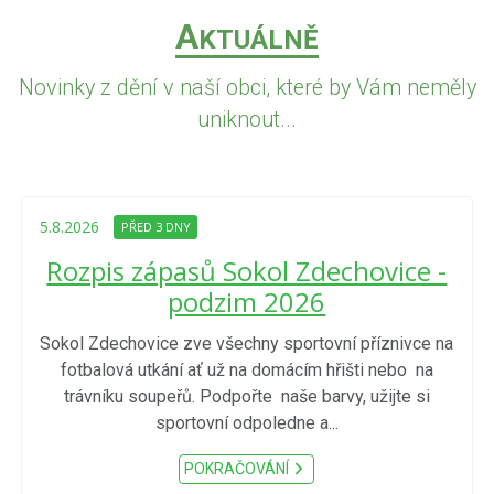
A
KTUÁLNĚ
Novinky z dění v naší obci, které by Vám neměly
uniknout...
5.8.2026
PŘED 3 DNY
Rozpis zápasů Sokol Zdechovice -
podzim 2026
Sokol Zdechovice zve všechny sportovní příznivce na
fotbalová utkání ať už na domácím hřišti nebo na
trávníku soupeřů. Podpořte naše barvy, užijte si
sportovní odpoledne a...
POKRAČOVÁNÍ