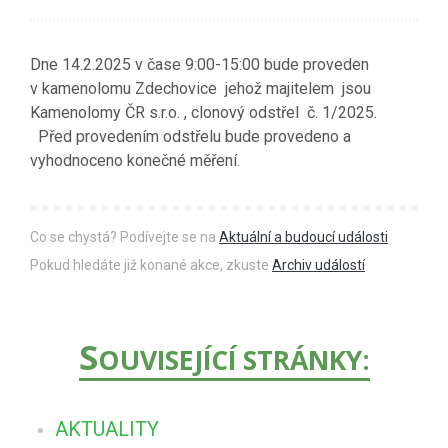
Dne 14.2.2025 v čase 9:00-15:00 bude proveden
v kamenolomu Zdechovice jehož majitelem jsou
Kamenolomy ČR s.r.o. , clonový odstřel č. 1/2025.
Před provedením odstřelu bude provedeno a
vyhodnoceno konečné měření.
Co se chystá? Podívejte se na
Aktuální a budoucí události
Pokud hledáte již konané akce, zkuste
Archiv událostí
S
OUVISEJÍCÍ STRÁNKY:
AKTUALITY