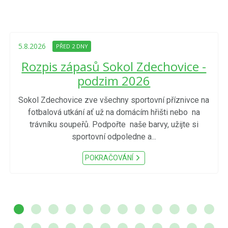
5.8.2026
PŘED 2 DNY
Rozpis zápasů Sokol Zdechovice -
podzim 2026
Sokol Zdechovice zve všechny sportovní příznivce na
fotbalová utkání ať už na domácím hřišti nebo na
trávníku soupeřů. Podpořte naše barvy, užijte si
sportovní odpoledne a...
POKRAČOVÁNÍ