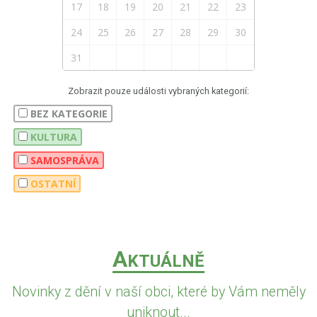
17
18
19
20
21
22
23
24
25
26
27
28
29
30
31
Zobrazit pouze události vybraných kategorií:
BEZ KATEGORIE
KULTURA
SAMOSPRÁVA
OSTATNÍ
A
KTUÁLNĚ
Novinky z dění v naší obci, které by Vám neměly
uniknout...