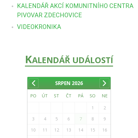
KALENDÁŘ AKCÍ KOMUNITNÍHO CENTRA
PIVOVAR ZDECHOVICE
VIDEOKRONIKA
K
ALENDÁŘ UDÁLOSTÍ
SRPEN
2026
PO
ÚT
ST
ČT
PÁ
SO
NE
1
2
3
4
5
6
7
8
9
10
11
12
13
14
15
16