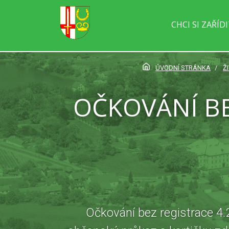
CHCI SI ZAŘÍD
ÚVODNÍ STRÁNKA
Ž
OČKOVÁNÍ BE
Očkování bez registrace 4.