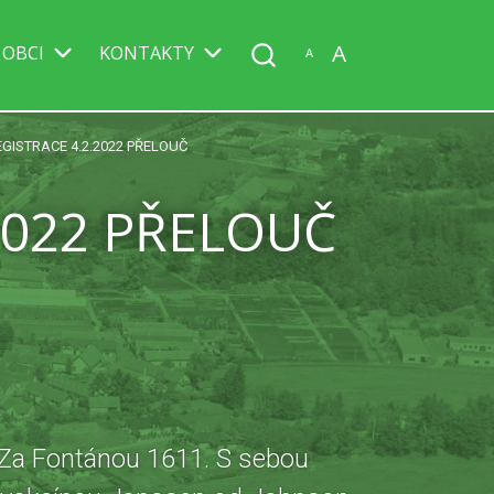
A
 OBCI
KONTAKTY
A
GISTRACE 4.2.2022 PŘELOUČ
2022 PŘELOUČ
, Za Fontánou 1611. S sebou