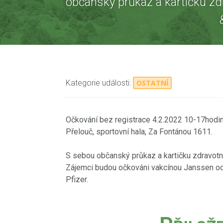
občanský průkaz a kartičku z
Kategorie události:
OSTATNÍ
Očkování bez registrace 4.2.2022 10-17hodin
Přelouč, sportovní hala, Za Fontánou 1611.
S sebou občanský průkaz a kartičku zdravotní
Zájemci budou očkováni vakcínou Janssen o
Pfizer.