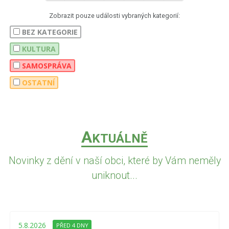
Zobrazit pouze události vybraných kategorií:
BEZ KATEGORIE
KULTURA
SAMOSPRÁVA
OSTATNÍ
A
KTUÁLNĚ
Novinky z dění v naší obci, které by Vám neměly
uniknout...
5.8.2026
PŘED 4 DNY