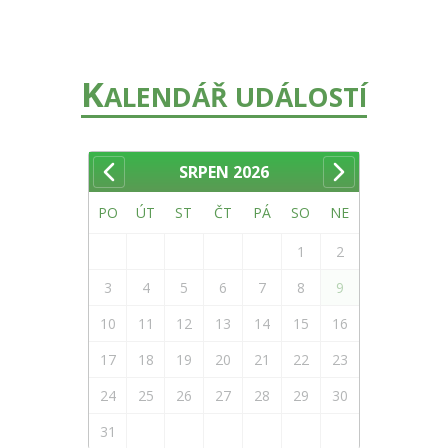
K
ALENDÁŘ UDÁLOSTÍ
SRPEN
2026
PO
ÚT
ST
ČT
PÁ
SO
NE
1
2
3
4
5
6
7
8
9
10
11
12
13
14
15
16
17
18
19
20
21
22
23
24
25
26
27
28
29
30
31