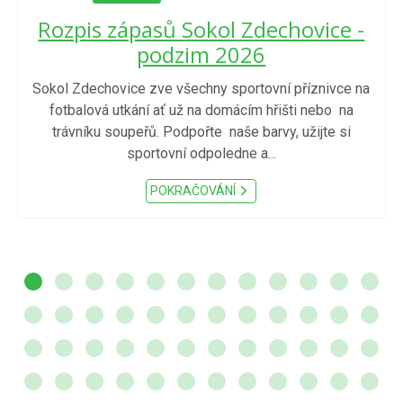
Rozpis zápasů Sokol Zdechovice -
podzim 2026
Sokol Zdechovice zve všechny sportovní příznivce na
fotbalová utkání ať už na domácím hřišti nebo na
trávníku soupeřů. Podpořte naše barvy, užijte si
sportovní odpoledne a...
POKRAČOVÁNÍ