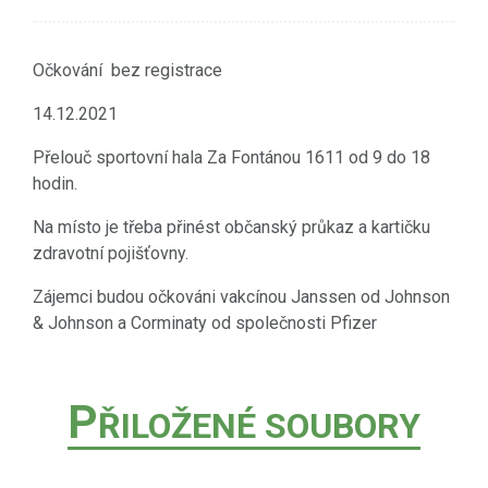
Očkování bez registrace
14.12.2021
Přelouč sportovní hala Za Fontánou 1611 od 9 do 18
hodin.
Na místo je třeba přinést občanský průkaz a kartičku
zdravotní pojišťovny.
Zájemci budou očkováni vakcínou Janssen od Johnson
& Johnson a Corminaty od společnosti Pfizer
P
ŘILOŽENÉ SOUBORY