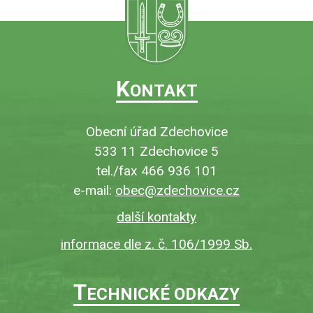
K
ONTAKT
Obecní úřad Zdechovice
533 11 Zdechovice 5
tel./fax 466 936 101
e-mail:
obec@zdechovice.cz
další kontakty
informace dle z. č. 106/1999 Sb.
T
ECHNICKÉ ODKAZY