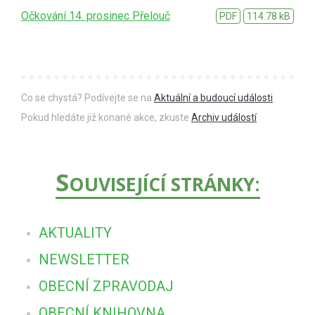
Očkování 14. prosinec Přelouč
PDF
114.78 kB
Co se chystá? Podívejte se na
Aktuální a budoucí události
Pokud hledáte již konané akce, zkuste
Archiv událostí
S
OUVISEJÍCÍ STRÁNKY:
AKTUALITY
NEWSLETTER
OBECNÍ ZPRAVODAJ
OBECNÍ KNIHOVNA