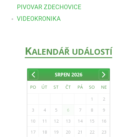
PIVOVAR ZDECHOVICE
VIDEOKRONIKA
K
ALENDÁŘ UDÁLOSTÍ
SRPEN
2026
PO
ÚT
ST
ČT
PÁ
SO
NE
1
2
3
4
5
6
7
8
9
10
11
12
13
14
15
16
17
18
19
20
21
22
23