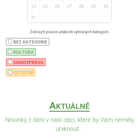
24
25
26
27
28
29
30
31
Zobrazit pouze události vybraných kategorií:
BEZ KATEGORIE
KULTURA
SAMOSPRÁVA
OSTATNÍ
A
KTUÁLNĚ
Novinky z dění v naší obci, které by Vám neměly
uniknout...