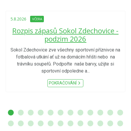
5.8.2026
VČERA
Rozpis zápasů Sokol Zdechovice -
podzim 2026
Sokol Zdechovice zve všechny sportovní příznivce na
fotbalová utkání ať už na domácím hřišti nebo na
trávníku soupeřů. Podpořte naše barvy, užijte si
sportovní odpoledne a...
POKRAČOVÁNÍ