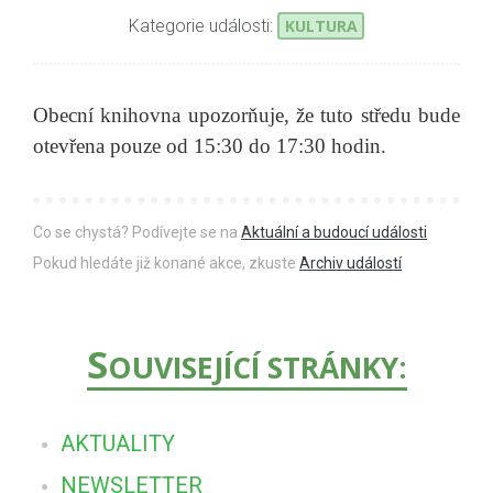
Kategorie události:
KULTURA
Obecní knihovna upozorňuje, že tuto středu bude
otevřena pouze od 15:30 do 17:30 hodin.
Co se chystá? Podívejte se na
Aktuální a budoucí události
Pokud hledáte již konané akce, zkuste
Archiv událostí
S
OUVISEJÍCÍ STRÁNKY:
AKTUALITY
NEWSLETTER