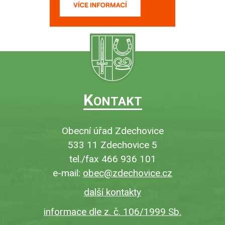
K
ONTAKT
Obecní úřad Zdechovice
533 11 Zdechovice 5
tel./fax 466 936 101
e-mail:
obec@zdechovice.cz
další kontakty
informace dle z. č. 106/1999 Sb.