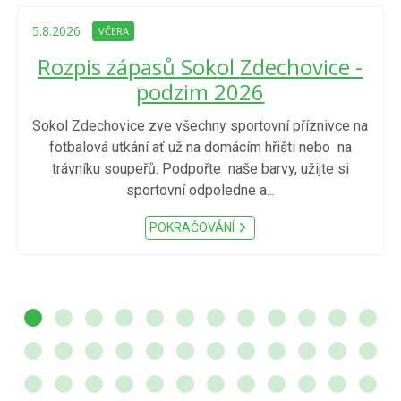
5.8.2026
VČERA
Rozpis zápasů Sokol Zdechovice -
podzim 2026
Sokol Zdechovice zve všechny sportovní příznivce na
fotbalová utkání ať už na domácím hřišti nebo na
trávníku soupeřů. Podpořte naše barvy, užijte si
sportovní odpoledne a...
POKRAČOVÁNÍ