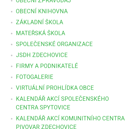
OBECNÍ ZPRAVODAJ
OBECNÍ KNIHOVNA
ZÁKLADNÍ ŠKOLA
MATEŘSKÁ ŠKOLA
SPOLEČENSKÉ ORGANIZACE
JSDH ZDECHOVICE
FIRMY A PODNIKATELÉ
FOTOGALERIE
VIRTUÁLNÍ PROHLÍDKA OBCE
KALENDÁŘ AKCÍ SPOLEČENSKÉHO
CENTRA SPYTOVICE
KALENDÁŘ AKCÍ KOMUNITNÍHO CENTRA
PIVOVAR ZDECHOVICE