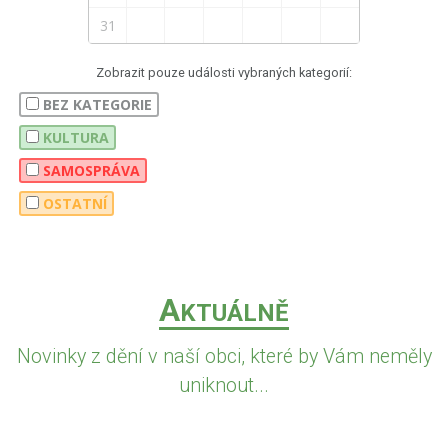
31
Zobrazit pouze události vybraných kategorií:
BEZ KATEGORIE
KULTURA
SAMOSPRÁVA
OSTATNÍ
A
KTUÁLNĚ
Novinky z dění v naší obci, které by Vám neměly
uniknout...