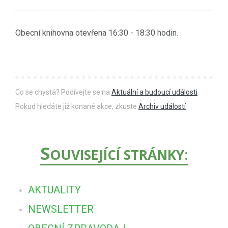
Obecní knihovna otevřena 16:30 - 18:30 hodin.
Co se chystá? Podívejte se na
Aktuální a budoucí události
Pokud hledáte již konané akce, zkuste
Archiv událostí
S
OUVISEJÍCÍ STRÁNKY:
AKTUALITY
NEWSLETTER