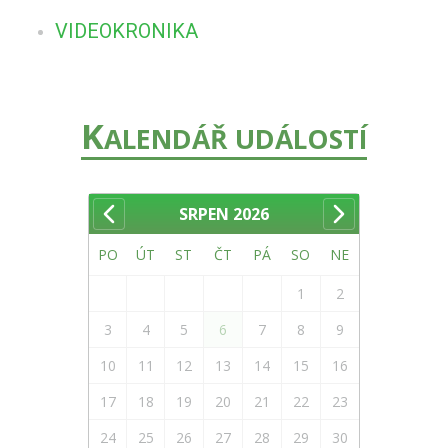
VIDEOKRONIKA
K
ALENDÁŘ UDÁLOSTÍ
SRPEN
2026
PO
ÚT
ST
ČT
PÁ
SO
NE
1
2
3
4
5
6
7
8
9
10
11
12
13
14
15
16
17
18
19
20
21
22
23
24
25
26
27
28
29
30