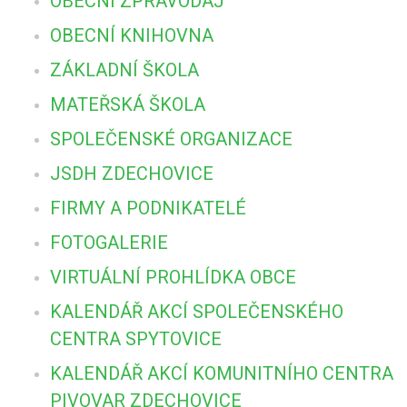
OBECNÍ ZPRAVODAJ
OBECNÍ KNIHOVNA
ZÁKLADNÍ ŠKOLA
MATEŘSKÁ ŠKOLA
SPOLEČENSKÉ ORGANIZACE
JSDH ZDECHOVICE
FIRMY A PODNIKATELÉ
FOTOGALERIE
VIRTUÁLNÍ PROHLÍDKA OBCE
KALENDÁŘ AKCÍ SPOLEČENSKÉHO
CENTRA SPYTOVICE
KALENDÁŘ AKCÍ KOMUNITNÍHO CENTRA
PIVOVAR ZDECHOVICE