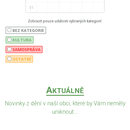
31
Zobrazit pouze události vybraných kategorií:
BEZ KATEGORIE
KULTURA
SAMOSPRÁVA
OSTATNÍ
A
KTUÁLNĚ
Novinky z dění v naší obci, které by Vám neměly
uniknout...