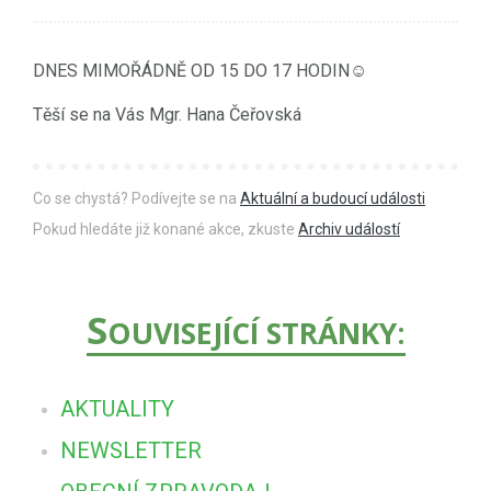
DNES MIMOŘÁDNĚ OD 15 DO 17 HODIN☺
Těší se na Vás Mgr. Hana Čeřovská
Co se chystá? Podívejte se na
Aktuální a budoucí události
Pokud hledáte již konané akce, zkuste
Archiv událostí
S
OUVISEJÍCÍ STRÁNKY:
AKTUALITY
NEWSLETTER