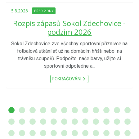
5.8.2026
PŘED 2 DNY
Rozpis zápasů Sokol Zdechovice -
podzim 2026
Sokol Zdechovice zve všechny sportovní příznivce na
fotbalová utkání ať už na domácím hřišti nebo na
trávníku soupeřů. Podpořte naše barvy, užijte si
sportovní odpoledne a...
POKRAČOVÁNÍ