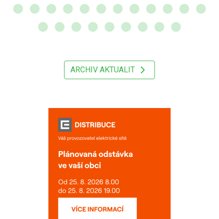
ARCHIV AKTUALIT