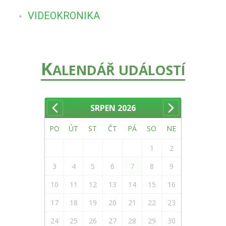
VIDEOKRONIKA
K
ALENDÁŘ UDÁLOSTÍ
SRPEN
2026
PO
ÚT
ST
ČT
PÁ
SO
NE
1
2
3
4
5
6
7
8
9
10
11
12
13
14
15
16
17
18
19
20
21
22
23
24
25
26
27
28
29
30