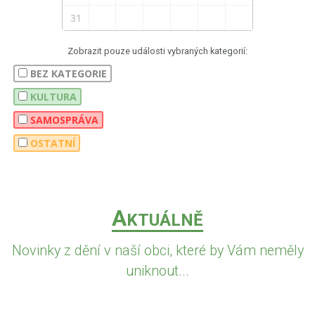
31
Zobrazit pouze události vybraných kategorií:
BEZ KATEGORIE
KULTURA
SAMOSPRÁVA
OSTATNÍ
A
KTUÁLNĚ
Novinky z dění v naší obci, které by Vám neměly
uniknout...