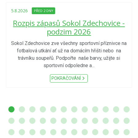
5.8.2026
PŘED 2 DNY
Rozpis zápasů Sokol Zdechovice -
podzim 2026
Sokol Zdechovice zve všechny sportovní příznivce na
fotbalová utkání ať už na domácím hřišti nebo na
trávníku soupeřů. Podpořte naše barvy, užijte si
sportovní odpoledne a...
POKRAČOVÁNÍ