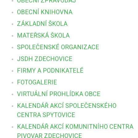
OBECNÍ ZPRAVODAJ
OBECNÍ KNIHOVNA
ZÁKLADNÍ ŠKOLA
MATEŘSKÁ ŠKOLA
SPOLEČENSKÉ ORGANIZACE
JSDH ZDECHOVICE
FIRMY A PODNIKATELÉ
FOTOGALERIE
VIRTUÁLNÍ PROHLÍDKA OBCE
KALENDÁŘ AKCÍ SPOLEČENSKÉHO
CENTRA SPYTOVICE
KALENDÁŘ AKCÍ KOMUNITNÍHO CENTRA
PIVOVAR ZDECHOVICE