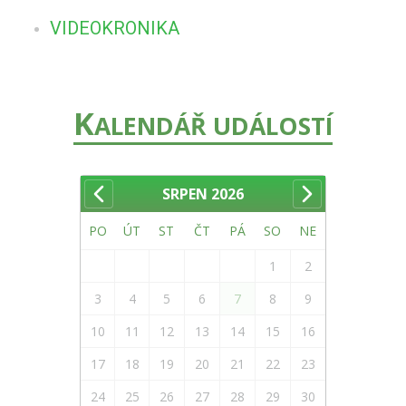
VIDEOKRONIKA
K
ALENDÁŘ UDÁLOSTÍ
SRPEN
2026
PO
ÚT
ST
ČT
PÁ
SO
NE
1
2
3
4
5
6
7
8
9
10
11
12
13
14
15
16
17
18
19
20
21
22
23
24
25
26
27
28
29
30