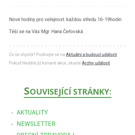
Nové hodiny pro veřejnost: každou středu 16-19hodin.
Těší se na Vás Mgr. Hana Čeřovská
Co se chystá? Podívejte se na
Aktuální a budoucí události
Pokud hledáte již konané akce, zkuste
Archiv událostí
S
OUVISEJÍCÍ STRÁNKY:
AKTUALITY
NEWSLETTER