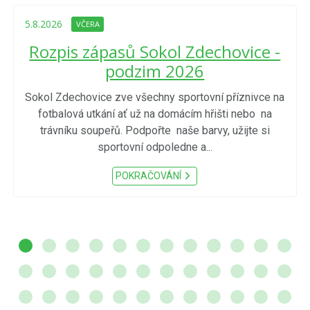
5.8.2026
VČERA
Rozpis zápasů Sokol Zdechovice -
podzim 2026
Sokol Zdechovice zve všechny sportovní příznivce na
fotbalová utkání ať už na domácím hřišti nebo na
trávníku soupeřů. Podpořte naše barvy, užijte si
sportovní odpoledne a...
POKRAČOVÁNÍ