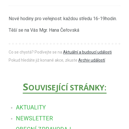
Nové hodiny pro veřejnost: každou středu 16-19hodin.
Těší se na Vás Mgr. Hana Čeřovská
Co se chystá? Podívejte se na
Aktuální a budoucí události
Pokud hledáte již konané akce, zkuste
Archiv událostí
S
OUVISEJÍCÍ STRÁNKY:
AKTUALITY
NEWSLETTER