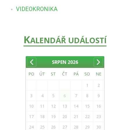
VIDEOKRONIKA
K
ALENDÁŘ UDÁLOSTÍ
SRPEN
2026
PO
ÚT
ST
ČT
PÁ
SO
NE
1
2
3
4
5
6
7
8
9
10
11
12
13
14
15
16
17
18
19
20
21
22
23
24
25
26
27
28
29
30