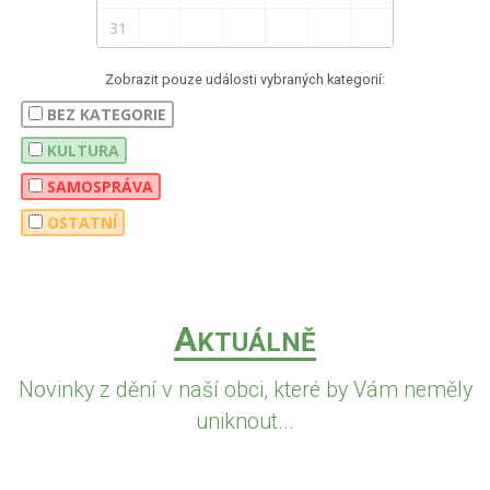
31
Zobrazit pouze události vybraných kategorií:
BEZ KATEGORIE
KULTURA
SAMOSPRÁVA
OSTATNÍ
A
KTUÁLNĚ
Novinky z dění v naší obci, které by Vám neměly
uniknout...