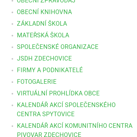
OBECNÍ ZPRAVODAJ
OBECNÍ KNIHOVNA
ZÁKLADNÍ ŠKOLA
MATEŘSKÁ ŠKOLA
SPOLEČENSKÉ ORGANIZACE
JSDH ZDECHOVICE
FIRMY A PODNIKATELÉ
FOTOGALERIE
VIRTUÁLNÍ PROHLÍDKA OBCE
KALENDÁŘ AKCÍ SPOLEČENSKÉHO
CENTRA SPYTOVICE
KALENDÁŘ AKCÍ KOMUNITNÍHO CENTRA
PIVOVAR ZDECHOVICE