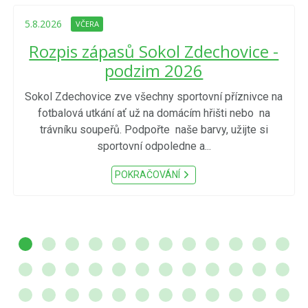
5.8.2026
VČERA
Rozpis zápasů Sokol Zdechovice -
podzim 2026
Sokol Zdechovice zve všechny sportovní příznivce na
fotbalová utkání ať už na domácím hřišti nebo na
trávníku soupeřů. Podpořte naše barvy, užijte si
sportovní odpoledne a...
POKRAČOVÁNÍ