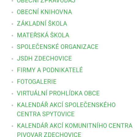
OBECNÍ ZPRAVODAJ
OBECNÍ KNIHOVNA
ZÁKLADNÍ ŠKOLA
MATEŘSKÁ ŠKOLA
SPOLEČENSKÉ ORGANIZACE
JSDH ZDECHOVICE
FIRMY A PODNIKATELÉ
FOTOGALERIE
VIRTUÁLNÍ PROHLÍDKA OBCE
KALENDÁŘ AKCÍ SPOLEČENSKÉHO
CENTRA SPYTOVICE
KALENDÁŘ AKCÍ KOMUNITNÍHO CENTRA
PIVOVAR ZDECHOVICE