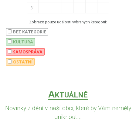
31
Zobrazit pouze události vybraných kategorií:
BEZ KATEGORIE
KULTURA
SAMOSPRÁVA
OSTATNÍ
A
KTUÁLNĚ
Novinky z dění v naší obci, které by Vám neměly
uniknout...