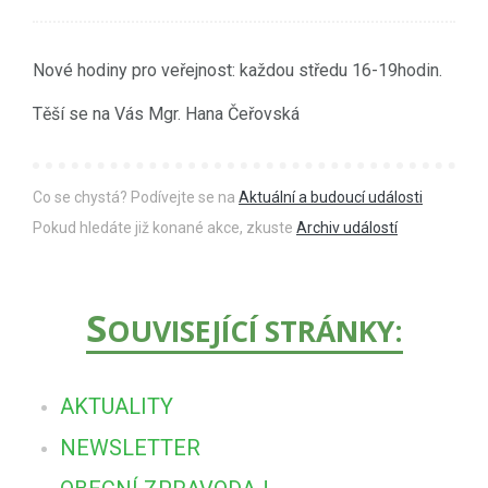
Nové hodiny pro veřejnost: každou středu 16-19hodin.
Těší se na Vás Mgr. Hana Čeřovská
Co se chystá? Podívejte se na
Aktuální a budoucí události
Pokud hledáte již konané akce, zkuste
Archiv událostí
S
OUVISEJÍCÍ STRÁNKY:
AKTUALITY
NEWSLETTER