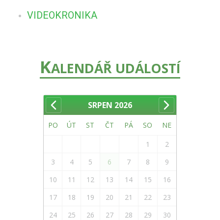
VIDEOKRONIKA
K
ALENDÁŘ UDÁLOSTÍ
SRPEN
2026
PO
ÚT
ST
ČT
PÁ
SO
NE
1
2
3
4
5
6
7
8
9
10
11
12
13
14
15
16
17
18
19
20
21
22
23
24
25
26
27
28
29
30