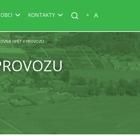
A
 OBCI
KONTAKTY
A
HOVNA OPĚT V PROVOZU
 PROVOZU