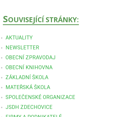
S
OUVISEJÍCÍ STRÁNKY:
AKTUALITY
NEWSLETTER
OBECNÍ ZPRAVODAJ
OBECNÍ KNIHOVNA
ZÁKLADNÍ ŠKOLA
MATEŘSKÁ ŠKOLA
SPOLEČENSKÉ ORGANIZACE
JSDH ZDECHOVICE
FIRMY A PODNIKATELÉ