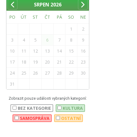
SRPEN
2026
PO
ÚT
ST
ČT
PÁ
SO
NE
1
2
3
4
5
6
7
8
9
10
11
12
13
14
15
16
17
18
19
20
21
22
23
24
25
26
27
28
29
30
31
Zobrazit pouze události vybraných kategorií:
BEZ KATEGORIE
KULTURA
SAMOSPRÁVA
OSTATNÍ