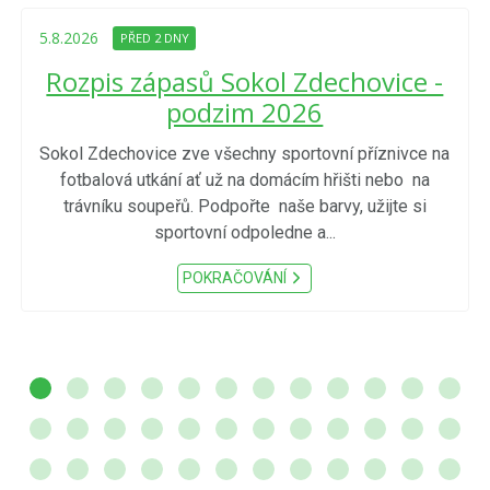
5.8.2026
PŘED 2 DNY
Rozpis zápasů Sokol Zdechovice -
podzim 2026
Sokol Zdechovice zve všechny sportovní příznivce na
fotbalová utkání ať už na domácím hřišti nebo na
trávníku soupeřů. Podpořte naše barvy, užijte si
sportovní odpoledne a...
POKRAČOVÁNÍ