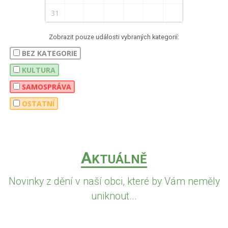
31
Zobrazit pouze události vybraných kategorií:
BEZ KATEGORIE
KULTURA
SAMOSPRÁVA
OSTATNÍ
A
KTUÁLNĚ
Novinky z dění v naší obci, které by Vám neměly
uniknout...