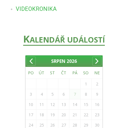
VIDEOKRONIKA
K
ALENDÁŘ UDÁLOSTÍ
SRPEN
2026
PO
ÚT
ST
ČT
PÁ
SO
NE
1
2
3
4
5
6
7
8
9
10
11
12
13
14
15
16
17
18
19
20
21
22
23
24
25
26
27
28
29
30