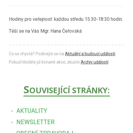
Hodiny pro veřejnost: každou středu 15:30-18:30 hodin.
Těší se na Vás Mgr. Hana Čeřovská
Co se chystá? Podívejte se na
Aktuální a budoucí události
Pokud hledáte již konané akce, zkuste
Archiv událostí
S
OUVISEJÍCÍ STRÁNKY:
AKTUALITY
NEWSLETTER