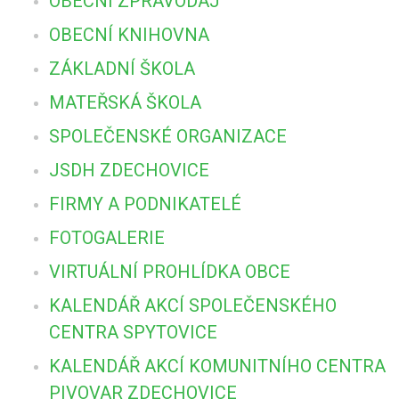
OBECNÍ ZPRAVODAJ
OBECNÍ KNIHOVNA
ZÁKLADNÍ ŠKOLA
MATEŘSKÁ ŠKOLA
SPOLEČENSKÉ ORGANIZACE
JSDH ZDECHOVICE
FIRMY A PODNIKATELÉ
FOTOGALERIE
VIRTUÁLNÍ PROHLÍDKA OBCE
KALENDÁŘ AKCÍ SPOLEČENSKÉHO
CENTRA SPYTOVICE
KALENDÁŘ AKCÍ KOMUNITNÍHO CENTRA
PIVOVAR ZDECHOVICE