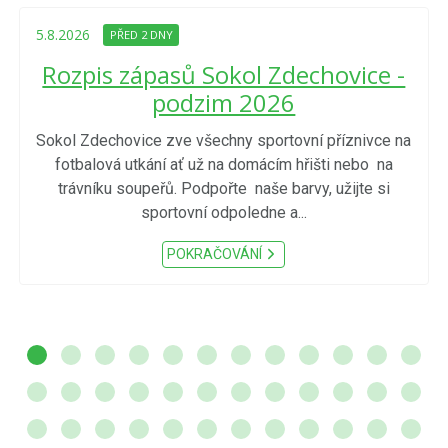
5.8.2026
PŘED 2 DNY
Rozpis zápasů Sokol Zdechovice -
podzim 2026
Sokol Zdechovice zve všechny sportovní příznivce na
fotbalová utkání ať už na domácím hřišti nebo na
trávníku soupeřů. Podpořte naše barvy, užijte si
sportovní odpoledne a...
POKRAČOVÁNÍ