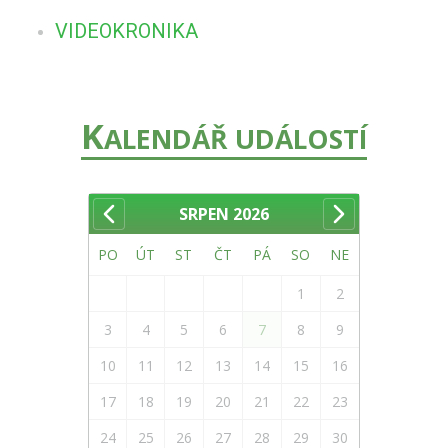
VIDEOKRONIKA
K
ALENDÁŘ UDÁLOSTÍ
SRPEN
2026
PO
ÚT
ST
ČT
PÁ
SO
NE
1
2
3
4
5
6
7
8
9
10
11
12
13
14
15
16
17
18
19
20
21
22
23
24
25
26
27
28
29
30