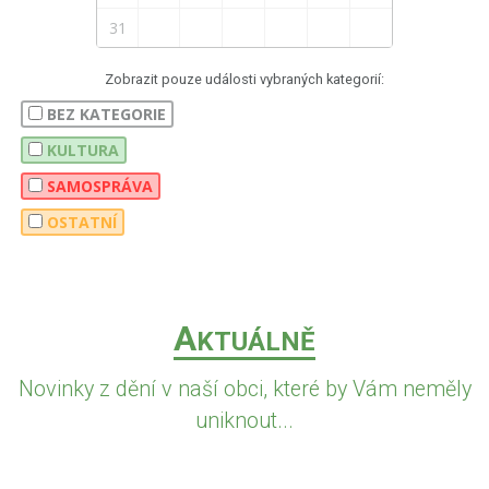
31
Zobrazit pouze události vybraných kategorií:
BEZ KATEGORIE
KULTURA
SAMOSPRÁVA
OSTATNÍ
A
KTUÁLNĚ
Novinky z dění v naší obci, které by Vám neměly
uniknout...