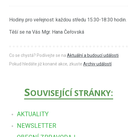
Hodiny pro veřejnost: každou středu 15:30-18:30 hodin.
Těší se na Vás Mgr. Hana Čeřovská
Co se chystá? Podívejte se na
Aktuální a budoucí události
Pokud hledáte již konané akce, zkuste
Archiv událostí
S
OUVISEJÍCÍ STRÁNKY:
AKTUALITY
NEWSLETTER