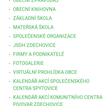
OBECNÍ ZPRAVODAJ
OBECNÍ KNIHOVNA
ZÁKLADNÍ ŠKOLA
MATEŘSKÁ ŠKOLA
SPOLEČENSKÉ ORGANIZACE
JSDH ZDECHOVICE
FIRMY A PODNIKATELÉ
FOTOGALERIE
VIRTUÁLNÍ PROHLÍDKA OBCE
KALENDÁŘ AKCÍ SPOLEČENSKÉHO
CENTRA SPYTOVICE
KALENDÁŘ AKCÍ KOMUNITNÍHO CENTRA
PIVOVAR ZDECHOVICE