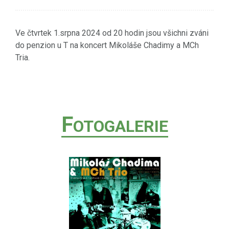
Ve čtvrtek 1.srpna 2024 od 20 hodin jsou všichni zváni
do penzion u T na koncert Mikoláše Chadimy a MCh
Tria.
F
OTOGALERIE