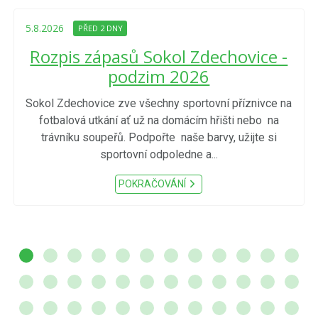
5.8.2026
PŘED 2 DNY
Rozpis zápasů Sokol Zdechovice -
podzim 2026
Sokol Zdechovice zve všechny sportovní příznivce na
fotbalová utkání ať už na domácím hřišti nebo na
trávníku soupeřů. Podpořte naše barvy, užijte si
sportovní odpoledne a...
POKRAČOVÁNÍ