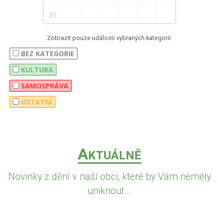
31
Zobrazit pouze události vybraných kategorií:
BEZ KATEGORIE
KULTURA
SAMOSPRÁVA
OSTATNÍ
A
KTUÁLNĚ
Novinky z dění v naší obci, které by Vám neměly
uniknout...