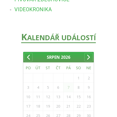
VIDEOKRONIKA
K
ALENDÁŘ UDÁLOSTÍ
SRPEN
2026
PO
ÚT
ST
ČT
PÁ
SO
NE
1
2
3
4
5
6
7
8
9
10
11
12
13
14
15
16
17
18
19
20
21
22
23
24
25
26
27
28
29
30