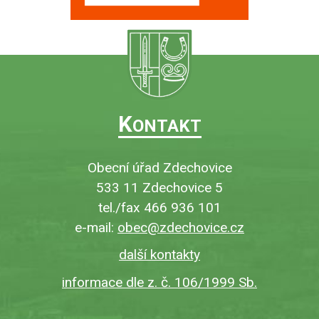
K
ONTAKT
Obecní úřad Zdechovice
533 11 Zdechovice 5
tel./fax 466 936 101
e-mail:
obec@zdechovice.cz
další kontakty
informace dle z. č. 106/1999 Sb.