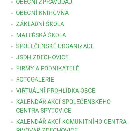
OBECNÍ ZPRAVODAJ
OBECNÍ KNIHOVNA
ZÁKLADNÍ ŠKOLA
MATEŘSKÁ ŠKOLA
SPOLEČENSKÉ ORGANIZACE
JSDH ZDECHOVICE
FIRMY A PODNIKATELÉ
FOTOGALERIE
VIRTUÁLNÍ PROHLÍDKA OBCE
KALENDÁŘ AKCÍ SPOLEČENSKÉHO
CENTRA SPYTOVICE
KALENDÁŘ AKCÍ KOMUNITNÍHO CENTRA
PIVOVAR ZDECHOVICE