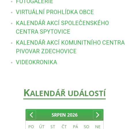
FOTOGALERIE
VIRTUÁLNÍ PROHLÍDKA OBCE
KALENDÁŘ AKCÍ SPOLEČENSKÉHO
CENTRA SPYTOVICE
KALENDÁŘ AKCÍ KOMUNITNÍHO CENTRA
PIVOVAR ZDECHOVICE
VIDEOKRONIKA
K
ALENDÁŘ UDÁLOSTÍ
SRPEN
2026
PO
ÚT
ST
ČT
PÁ
SO
NE