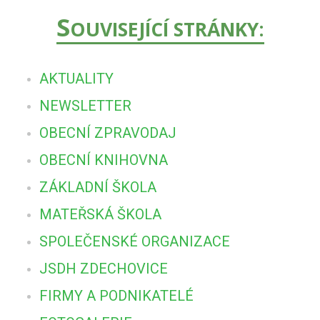
S
OUVISEJÍCÍ STRÁNKY:
AKTUALITY
NEWSLETTER
OBECNÍ ZPRAVODAJ
OBECNÍ KNIHOVNA
ZÁKLADNÍ ŠKOLA
MATEŘSKÁ ŠKOLA
SPOLEČENSKÉ ORGANIZACE
JSDH ZDECHOVICE
FIRMY A PODNIKATELÉ