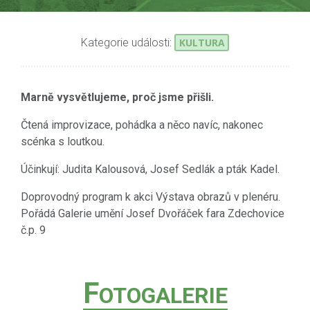
Kategorie události:
KULTURA
Marně vysvětlujeme, proč jsme přišli.
Čtená improvizace, pohádka a něco navíc, nakonec
scénka s loutkou.
Účinkují: Judita Kalousová, Josef Sedlák a pták Kadel.
Doprovodný program k akci Výstava obrazů v plenéru.
Pořádá Galerie umění Josef Dvořáček fara Zdechovice
č.p. 9
F
OTOGALERIE