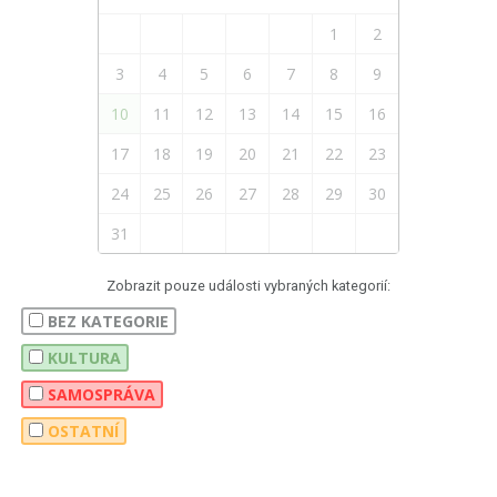
1
2
3
4
5
6
7
8
9
10
11
12
13
14
15
16
17
18
19
20
21
22
23
24
25
26
27
28
29
30
31
Zobrazit pouze události vybraných kategorií:
BEZ KATEGORIE
KULTURA
SAMOSPRÁVA
OSTATNÍ