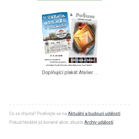
Doplňující plakát Atelier Josef 17.-18.6.2023
Co se chystá? Podívejte se na
Aktuální a budoucí události
Pokud hledáte již konané akce, zkuste
Archiv událostí