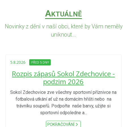
A
KTUÁLNĚ
Novinky z dění v naší obci, které by Vám neměly
uniknout...
5.8.2026
PŘED 5 DNY
Rozpis zápasů Sokol Zdechovice -
podzim 2026
Sokol Zdechovice zve všechny sportovní příznivce na
fotbalová utkání ať už na domácím hřišti nebo na
trávníku soupeřů. Podpořte naše barvy, užijte si
sportovní odpoledne a...
POKRAČOVÁNÍ