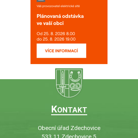
K
ONTAKT
Obecní úřad Zdechovice
533 11 Zdechovice 5