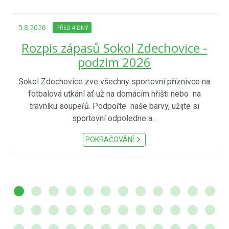
5.8.2026
PŘED 4 DNY
Rozpis zápasů Sokol Zdechovice -
podzim 2026
Sokol Zdechovice zve všechny sportovní příznivce na
fotbalová utkání ať už na domácím hřišti nebo na
trávníku soupeřů. Podpořte naše barvy, užijte si
sportovní odpoledne a...
POKRAČOVÁNÍ