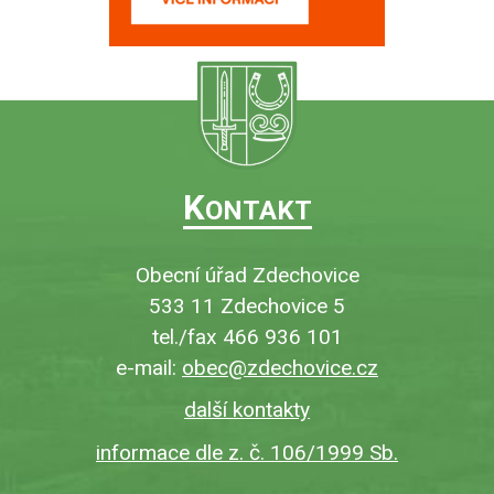
K
ONTAKT
Obecní úřad Zdechovice
533 11 Zdechovice 5
tel./fax 466 936 101
e-mail:
obec@zdechovice.cz
další kontakty
informace dle z. č. 106/1999 Sb.