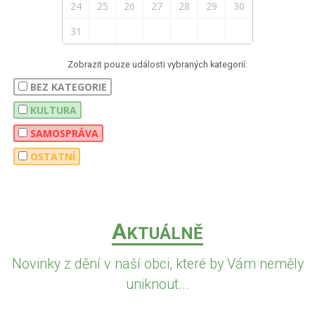
24
25
26
27
28
29
30
31
Zobrazit pouze události vybraných kategorií:
BEZ KATEGORIE
KULTURA
SAMOSPRÁVA
OSTATNÍ
A
KTUÁLNĚ
Novinky z dění v naší obci, které by Vám neměly
uniknout...