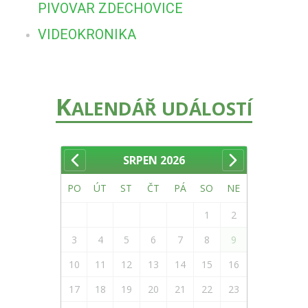
PIVOVAR ZDECHOVICE
VIDEOKRONIKA
K
ALENDÁŘ UDÁLOSTÍ
SRPEN
2026
PO
ÚT
ST
ČT
PÁ
SO
NE
1
2
3
4
5
6
7
8
9
10
11
12
13
14
15
16
17
18
19
20
21
22
23