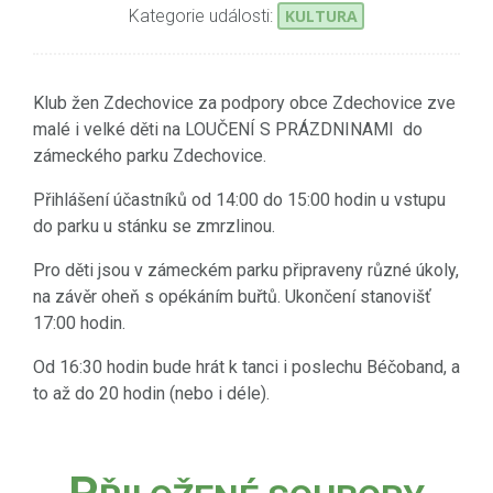
Kategorie události:
KULTURA
Klub žen Zdechovice za podpory obce Zdechovice zve
malé i velké děti na LOUČENÍ S PRÁZDNINAMI do
zámeckého parku Zdechovice.
Přihlášení účastníků od 14:00 do 15:00 hodin u vstupu
do parku u stánku se zmrzlinou.
Pro děti jsou v zámeckém parku připraveny různé úkoly,
na závěr oheň s opékáním buřtů. Ukončení stanovišť
17:00 hodin.
Od 16:30 hodin bude hrát k tanci i poslechu Béčoband, a
to až do 20 hodin (nebo i déle).