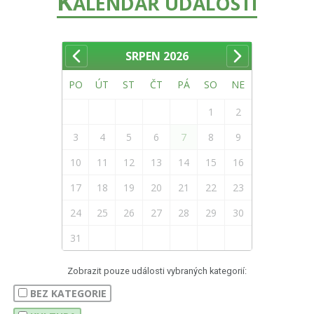
K
ALENDÁŘ UDÁLOSTÍ
SRPEN
2026
PO
ÚT
ST
ČT
PÁ
SO
NE
1
2
3
4
5
6
7
8
9
10
11
12
13
14
15
16
17
18
19
20
21
22
23
24
25
26
27
28
29
30
31
Zobrazit pouze události vybraných kategorií:
BEZ KATEGORIE