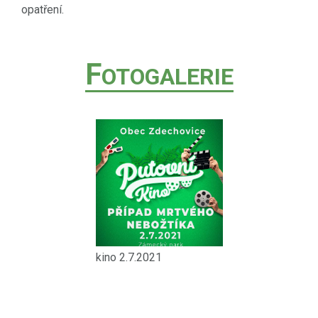
opatření.
F
OTOGALERIE
kino 2.7.2021