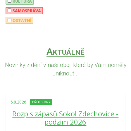
KULTURA
SAMOSPRÁVA
OSTATNÍ
A
KTUÁLNĚ
Novinky z dění v naší obci, které by Vám neměly
uniknout...
5.8.2026
PŘED 2 DNY
Rozpis zápasů Sokol Zdechovice -
podzim 2026