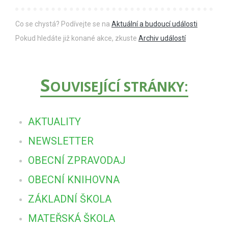
Co se chystá? Podívejte se na
Aktuální a budoucí události
Pokud hledáte již konané akce, zkuste
Archiv událostí
S
OUVISEJÍCÍ STRÁNKY:
AKTUALITY
NEWSLETTER
OBECNÍ ZPRAVODAJ
OBECNÍ KNIHOVNA
ZÁKLADNÍ ŠKOLA
MATEŘSKÁ ŠKOLA