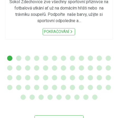
Sokol Zdechovice zve všechny sportovní příznivce na
fotbalová utkání ať už na domácím hřišti nebo na
trávníku soupeřů. Podpořte naše barvy, užijte si
sportovní odpoledne a...
POKRAČOVÁNÍ