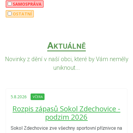
SAMOSPRÁVA
OSTATNÍ
A
KTUÁLNĚ
Novinky z dění v naší obci, které by Vám neměly
uniknout...
5.8.2026
VČERA
Rozpis zápasů Sokol Zdechovice -
podzim 2026
Sokol Zdechovice zve všechny sportovní příznivce na