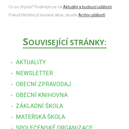
Co se chystá? Podívejte se na
Aktuální a budoucí události
Pokud hledáte již konané akce, zkuste
Archiv událostí
S
OUVISEJÍCÍ STRÁNKY:
AKTUALITY
NEWSLETTER
OBECNÍ ZPRAVODAJ
OBECNÍ KNIHOVNA
ZÁKLADNÍ ŠKOLA
MATEŘSKÁ ŠKOLA
SPOLEČENSKÉ ORGANIZACE