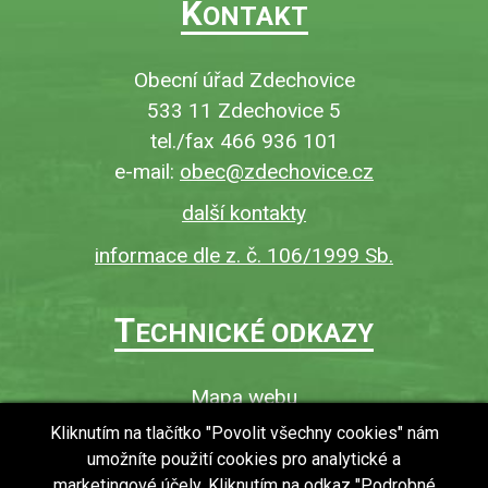
K
ONTAKT
Obecní úřad Zdechovice
533 11 Zdechovice 5
tel./fax 466 936 101
e-mail:
obec@zdechovice.cz
další kontakty
informace dle z. č. 106/1999 Sb.
T
ECHNICKÉ ODKAZY
Mapa webu
O webu
Kliknutím na tlačítko "Povolit všechny cookies" nám
umožníte použití cookies pro analytické a
Povinně zveřejňované informace
marketingové účely. Kliknutím na odkaz "Podrobné