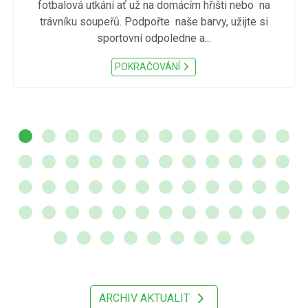
fotbalová utkání ať už na domácím hřišti nebo na
trávníku soupeřů. Podpořte naše barvy, užijte si
sportovní odpoledne a...
POKRAČOVÁNÍ
ARCHIV AKTUALIT