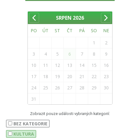
SRPEN
2026
PO
ÚT
ST
ČT
PÁ
SO
NE
1
2
3
4
5
6
7
8
9
10
11
12
13
14
15
16
17
18
19
20
21
22
23
24
25
26
27
28
29
30
31
Zobrazit pouze události vybraných kategorií:
BEZ KATEGORIE
KULTURA