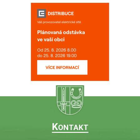
K
ONTAKT