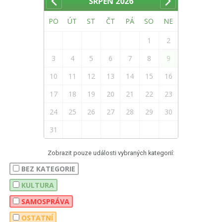
SRPEN
2026
PO
ÚT
ST
ČT
PÁ
SO
NE
1
2
3
4
5
6
7
8
9
10
11
12
13
14
15
16
17
18
19
20
21
22
23
24
25
26
27
28
29
30
31
Zobrazit pouze události vybraných kategorií:
BEZ KATEGORIE
KULTURA
SAMOSPRÁVA
OSTATNÍ