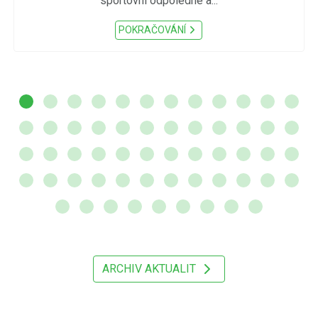
sportovní odpoledne a...
POKRAČOVÁNÍ
ARCHIV AKTUALIT