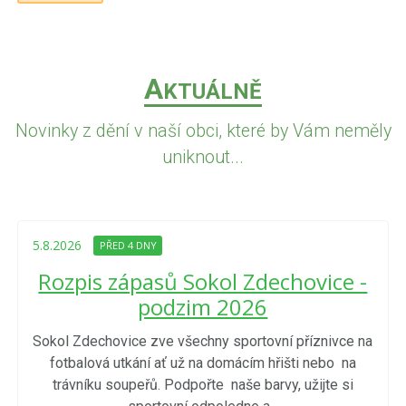
A
KTUÁLNĚ
Novinky z dění v naší obci, které by Vám neměly
uniknout...
5.8.2026
PŘED 4 DNY
Rozpis zápasů Sokol Zdechovice -
podzim 2026
Sokol Zdechovice zve všechny sportovní příznivce na
fotbalová utkání ať už na domácím hřišti nebo na
trávníku soupeřů. Podpořte naše barvy, užijte si