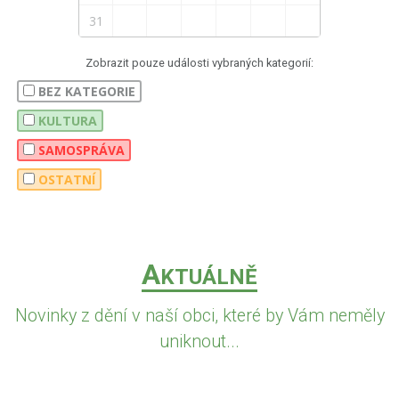
31
Zobrazit pouze události vybraných kategorií:
BEZ KATEGORIE
KULTURA
SAMOSPRÁVA
OSTATNÍ
A
KTUÁLNĚ
Novinky z dění v naší obci, které by Vám neměly
uniknout...