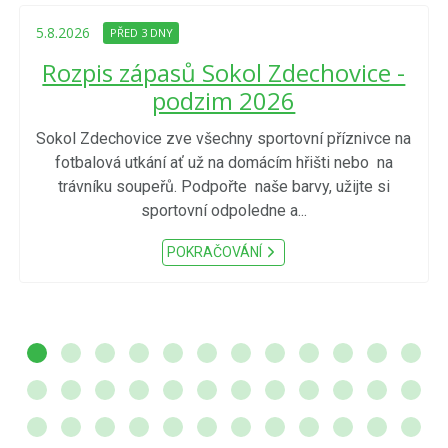
5.8.2026
PŘED 3 DNY
Rozpis zápasů Sokol Zdechovice -
podzim 2026
Sokol Zdechovice zve všechny sportovní příznivce na
fotbalová utkání ať už na domácím hřišti nebo na
trávníku soupeřů. Podpořte naše barvy, užijte si
sportovní odpoledne a...
POKRAČOVÁNÍ