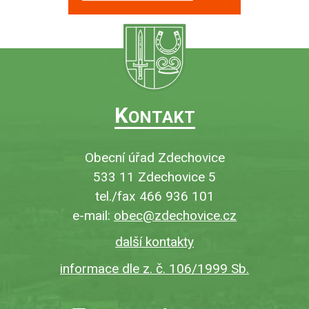
K
ONTAKT
Obecní úřad Zdechovice
533 11 Zdechovice 5
tel./fax 466 936 101
e-mail:
obec@zdechovice.cz
další kontakty
informace dle z. č. 106/1999 Sb.