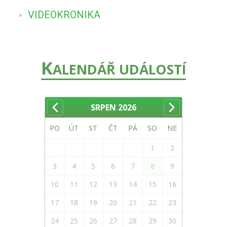
VIDEOKRONIKA
K
ALENDÁŘ UDÁLOSTÍ
SRPEN
2026
PO
ÚT
ST
ČT
PÁ
SO
NE
1
2
3
4
5
6
7
8
9
10
11
12
13
14
15
16
17
18
19
20
21
22
23
24
25
26
27
28
29
30