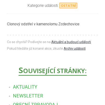
Kategorie události:
OSTATNÍ
Clonový odstřel v kamenolomu Zcdechovice
Co se chystá? Podívejte se na
Aktuální a budoucí události
Pokud hledáte již konané akce, zkuste
Archiv událostí
S
OUVISEJÍCÍ STRÁNKY:
AKTUALITY
NEWSLETTER
OBECNÍ ZPRAVODAJ