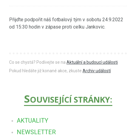
Přijďte podpořit náš fotbalový tým v sobotu 24.9.2022
od 15:30 hodin v zápase proti celku Jankovic.
Co se chystá? Podívejte se na
Aktuální a budoucí události
Pokud hledáte již konané akce, zkuste
Archiv událostí
S
OUVISEJÍCÍ STRÁNKY:
AKTUALITY
NEWSLETTER