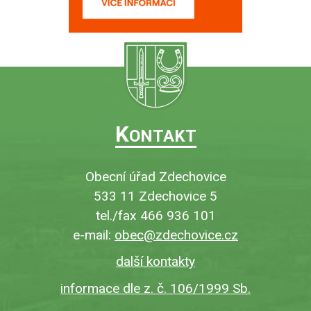
K
ONTAKT
Obecní úřad Zdechovice
533 11 Zdechovice 5
tel./fax 466 936 101
e-mail:
obec@zdechovice.cz
další kontakty
informace dle z. č. 106/1999 Sb.