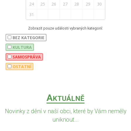
24
25
26
27
28
29
30
31
Zobrazit pouze události vybraných kategorií:
BEZ KATEGORIE
KULTURA
SAMOSPRÁVA
OSTATNÍ
A
KTUÁLNĚ
Novinky z dění v naší obci, které by Vám neměly
uniknout...