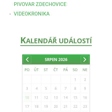
PIVOVAR ZDECHOVICE
VIDEOKRONIKA
K
ALENDÁŘ UDÁLOSTÍ
SRPEN
2026
PO
ÚT
ST
ČT
PÁ
SO
NE
1
2
3
4
5
6
7
8
9
10
11
12
13
14
15
16
17
18
19
20
21
22
23