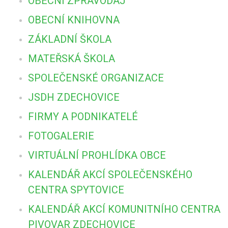
OBECNÍ ZPRAVODAJ
OBECNÍ KNIHOVNA
ZÁKLADNÍ ŠKOLA
MATEŘSKÁ ŠKOLA
SPOLEČENSKÉ ORGANIZACE
JSDH ZDECHOVICE
FIRMY A PODNIKATELÉ
FOTOGALERIE
VIRTUÁLNÍ PROHLÍDKA OBCE
KALENDÁŘ AKCÍ SPOLEČENSKÉHO
CENTRA SPYTOVICE
KALENDÁŘ AKCÍ KOMUNITNÍHO CENTRA
PIVOVAR ZDECHOVICE