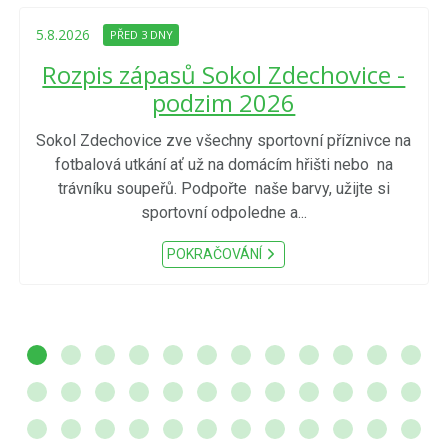
5.8.2026
PŘED 3 DNY
Rozpis zápasů Sokol Zdechovice -
podzim 2026
Sokol Zdechovice zve všechny sportovní příznivce na
fotbalová utkání ať už na domácím hřišti nebo na
trávníku soupeřů. Podpořte naše barvy, užijte si
sportovní odpoledne a...
POKRAČOVÁNÍ