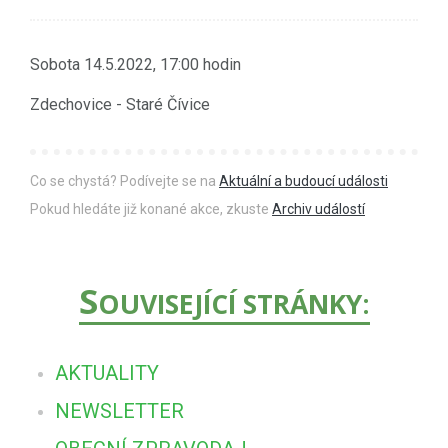
Sobota 14.5.2022, 17:00 hodin
Zdechovice - Staré Čívice
Co se chystá? Podívejte se na
Aktuální a budoucí události
Pokud hledáte již konané akce, zkuste
Archiv událostí
S
OUVISEJÍCÍ STRÁNKY:
AKTUALITY
NEWSLETTER