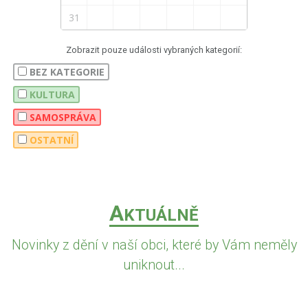
31
Zobrazit pouze události vybraných kategorií:
BEZ KATEGORIE
KULTURA
SAMOSPRÁVA
OSTATNÍ
A
KTUÁLNĚ
Novinky z dění v naší obci, které by Vám neměly
uniknout...