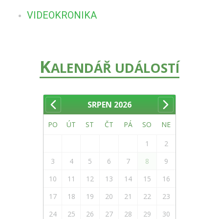
VIDEOKRONIKA
K
ALENDÁŘ UDÁLOSTÍ
SRPEN
2026
PO
ÚT
ST
ČT
PÁ
SO
NE
1
2
3
4
5
6
7
8
9
10
11
12
13
14
15
16
17
18
19
20
21
22
23
24
25
26
27
28
29
30