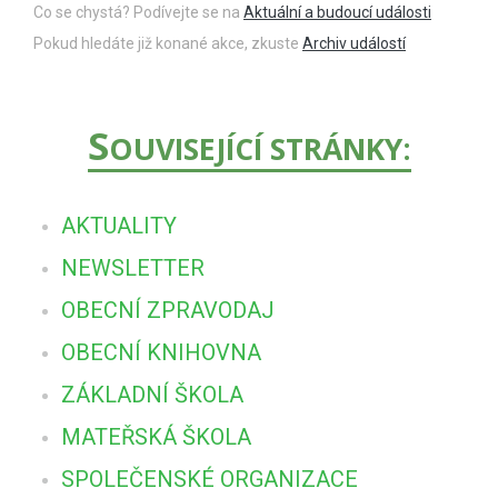
Co se chystá? Podívejte se na
Aktuální a budoucí události
Pokud hledáte již konané akce, zkuste
Archiv událostí
S
OUVISEJÍCÍ STRÁNKY:
AKTUALITY
NEWSLETTER
OBECNÍ ZPRAVODAJ
OBECNÍ KNIHOVNA
ZÁKLADNÍ ŠKOLA
MATEŘSKÁ ŠKOLA
SPOLEČENSKÉ ORGANIZACE