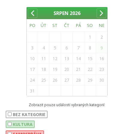
SRPEN
2026
PO
ÚT
ST
ČT
PÁ
SO
NE
1
2
3
4
5
6
7
8
9
10
11
12
13
14
15
16
17
18
19
20
21
22
23
24
25
26
27
28
29
30
31
Zobrazit pouze události vybraných kategorií:
BEZ KATEGORIE
KULTURA