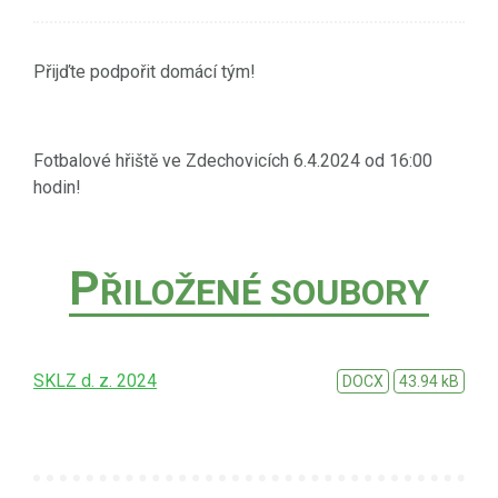
Přijďte podpořit domácí tým!
Fotbalové hřiště ve Zdechovicích 6.4.2024 od 16:00
hodin!
P
ŘILOŽENÉ SOUBORY
SKLZ d. z. 2024
DOCX
43.94 kB