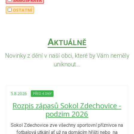
SAMOSPRÁVA
OSTATNÍ
A
KTUÁLNĚ
Novinky z dění v naší obci, které by Vám neměly
uniknout...
5.8.2026
PŘED 4 DNY
Rozpis zápasů Sokol Zdechovice -
podzim 2026
Sokol Zdechovice zve všechny sportovní příznivce na
fotbalová utkání ať už na domácím hřišti nebo na