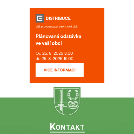
K
ONTAKT