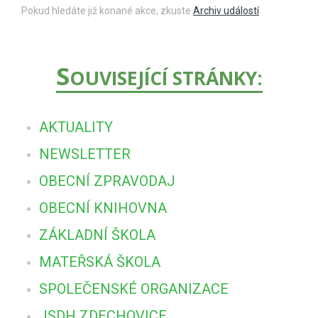
Pokud hledáte již konané akce, zkuste
Archiv událostí
S
OUVISEJÍCÍ STRÁNKY:
AKTUALITY
NEWSLETTER
OBECNÍ ZPRAVODAJ
OBECNÍ KNIHOVNA
ZÁKLADNÍ ŠKOLA
MATEŘSKÁ ŠKOLA
SPOLEČENSKÉ ORGANIZACE
JSDH ZDECHOVICE