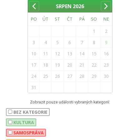
SRPEN
2026
PO
ÚT
ST
ČT
PÁ
SO
NE
1
2
3
4
5
6
7
8
9
10
11
12
13
14
15
16
17
18
19
20
21
22
23
24
25
26
27
28
29
30
31
Zobrazit pouze události vybraných kategorií:
BEZ KATEGORIE
KULTURA
SAMOSPRÁVA