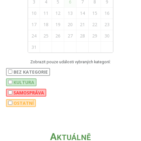
3
4
5
6
7
8
9
10
11
12
13
14
15
16
17
18
19
20
21
22
23
24
25
26
27
28
29
30
31
Zobrazit pouze události vybraných kategorií:
BEZ KATEGORIE
KULTURA
SAMOSPRÁVA
OSTATNÍ
A
KTUÁLNĚ