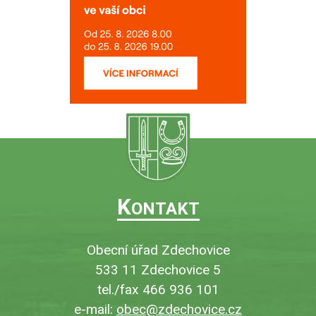
K
ONTAKT
Obecní úřad Zdechovice
533 11 Zdechovice 5
tel./fax 466 936 101
e-mail:
obec@zdechovice.cz