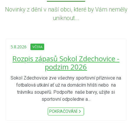
Novinky z dění v naší obci, které by Vám neměly
uniknout...
5.8.2026
VČERA
Rozpis zápasů Sokol Zdechovice -
podzim 2026
Sokol Zdechovice zve všechny sportovní příznivce na
fotbalová utkání ať už na domácím hřišti nebo na
trávníku soupeřů. Podpořte naše barvy, užijte si
sportovní odpoledne a...
POKRAČOVÁNÍ