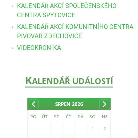
KALENDÁŘ AKCÍ SPOLEČENSKÉHO
CENTRA SPYTOVICE
KALENDÁŘ AKCÍ KOMUNITNÍHO CENTRA
PIVOVAR ZDECHOVICE
VIDEOKRONIKA
K
ALENDÁŘ UDÁLOSTÍ
SRPEN
2026
PO
ÚT
ST
ČT
PÁ
SO
NE
1
2