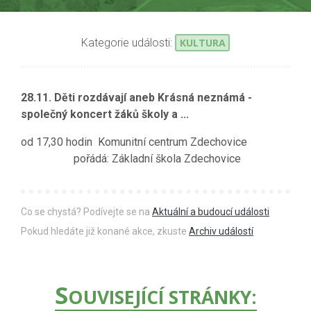
Kategorie události:
KULTURA
28.11. Děti rozdávají aneb Krásná neznámá -
společný koncert žáků školy a ...
od 17,30 hodin Komunitní centrum Zdechovice
pořádá: Základní škola Zdechovice
Co se chystá? Podívejte se na
Aktuální a budoucí události
Pokud hledáte již konané akce, zkuste
Archiv událostí
S
OUVISEJÍCÍ STRÁNKY: