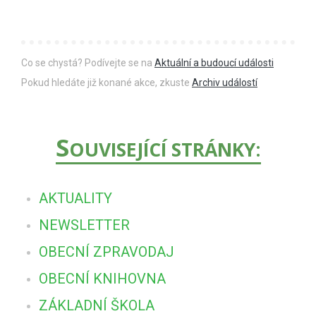
Co se chystá? Podívejte se na
Aktuální a budoucí události
Pokud hledáte již konané akce, zkuste
Archiv událostí
S
OUVISEJÍCÍ STRÁNKY:
AKTUALITY
NEWSLETTER
OBECNÍ ZPRAVODAJ
OBECNÍ KNIHOVNA
ZÁKLADNÍ ŠKOLA