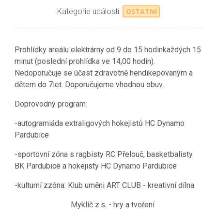
Kategorie události:
OSTATNÍ
Prohlídky areálu elektrárny od 9 do 15 hodin
každých 15
minut
(poslední prohlídka ve 14,00 hodin).
Nedoporučuje se účast zdravotně hendikepovaným a
dětem do 7let. Doporučujeme vhodnou obuv.
Doprovodný program:
-autogramiáda extraligových hokejistů HC Dynamo
Pardubice
-sportovní zóna s ragbisty RC Přelouč, basketbalisty
BK Pardubice a hokejisty HC Dynamo Pardubice
-kulturní zzóna: Klub uměni ART CLUB - kreativní dílna
Myklíč z.s. - hry a tvoření