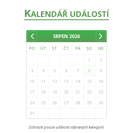
K
ALENDÁŘ UDÁLOSTÍ
SRPEN
2026
PO
ÚT
ST
ČT
PÁ
SO
NE
1
2
3
4
5
6
7
8
9
10
11
12
13
14
15
16
17
18
19
20
21
22
23
24
25
26
27
28
29
30
31
Zobrazit pouze události vybraných kategorií: