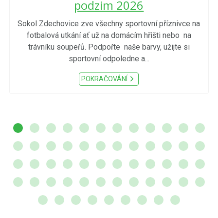
podzim 2026
Sokol Zdechovice zve všechny sportovní příznivce na
fotbalová utkání ať už na domácím hřišti nebo na
trávníku soupeřů. Podpořte naše barvy, užijte si
sportovní odpoledne a...
POKRAČOVÁNÍ