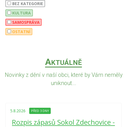
BEZ KATEGORIE
KULTURA
SAMOSPRÁVA
OSTATNÍ
A
KTUÁLNĚ
Novinky z dění v naší obci, které by Vám neměly
uniknout...
5.8.2026
PŘED 3 DNY
Rozpis zápasů Sokol Zdechovice -