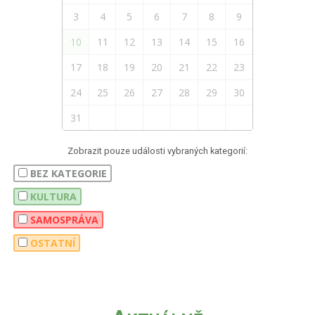
3
4
5
6
7
8
9
10
11
12
13
14
15
16
17
18
19
20
21
22
23
24
25
26
27
28
29
30
31
Zobrazit pouze události vybraných kategorií:
BEZ KATEGORIE
KULTURA
SAMOSPRÁVA
OSTATNÍ