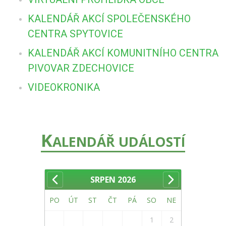
KALENDÁŘ AKCÍ SPOLEČENSKÉHO
CENTRA SPYTOVICE
KALENDÁŘ AKCÍ KOMUNITNÍHO CENTRA
PIVOVAR ZDECHOVICE
VIDEOKRONIKA
K
ALENDÁŘ UDÁLOSTÍ
SRPEN
2026
PO
ÚT
ST
ČT
PÁ
SO
NE
1
2