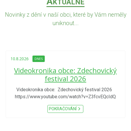
A
KTUÁLNĚ
Novinky z dění v naší obci, které by Vám neměly
uniknout...
10.8.2026
DNES
Videokronika obce: Zdechovický
festival 2026
Videokronika obce: Zdechovický festival 2026
https://www.youtube.com/watch?v=Z3fcvEQcIdQ
POKRAČOVÁNÍ