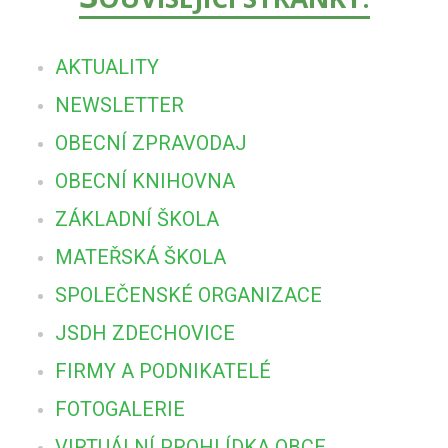
AKTUALITY
NEWSLETTER
OBECNÍ ZPRAVODAJ
OBECNÍ KNIHOVNA
ZÁKLADNÍ ŠKOLA
MATEŘSKÁ ŠKOLA
SPOLEČENSKÉ ORGANIZACE
JSDH ZDECHOVICE
FIRMY A PODNIKATELÉ
FOTOGALERIE
VIRTUÁLNÍ PROHLÍDKA OBCE