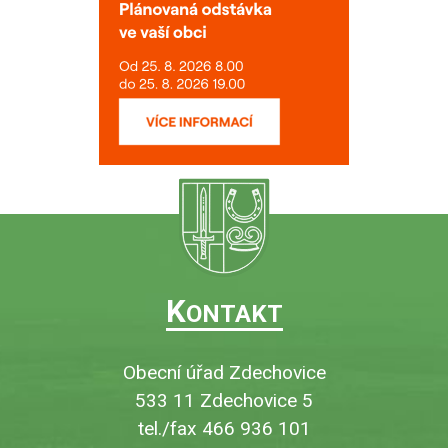
K
ONTAKT
Obecní úřad Zdechovice
533 11 Zdechovice 5
tel./fax 466 936 101