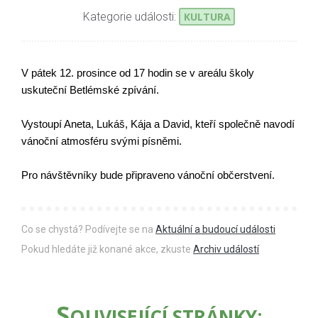
Kategorie události:
KULTURA
V pátek 12. prosince od 17 hodin se v areálu školy
uskuteční Betlémské zpívání.
Vystoupí Aneta, Lukáš, Kája a David, kteří společně navodí
vánoční atmosféru svými písněmi.
Pro návštěvníky bude připraveno vánoční občerstvení.
Co se chystá? Podívejte se na
Aktuální a budoucí události
Pokud hledáte již konané akce, zkuste
Archiv událostí
S
OUVISEJÍCÍ STRÁNKY: