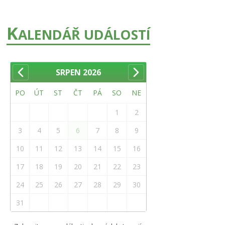
K
ALENDÁŘ UDÁLOSTÍ
SRPEN
2026
PO
ÚT
ST
ČT
PÁ
SO
NE
1
2
3
4
5
6
7
8
9
10
11
12
13
14
15
16
17
18
19
20
21
22
23
24
25
26
27
28
29
30
31