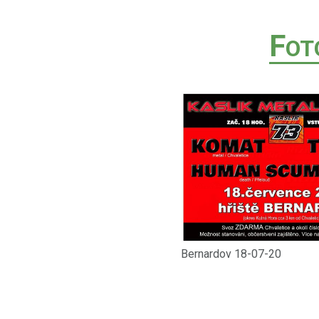
F
OT
Bernardov 18-07-20