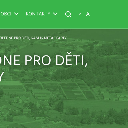
A
 OBCI
KONTAKTY
A
LEDNE PRO DĚTI, KASLIK METAL PARTY
E PRO DĚTI,
Y