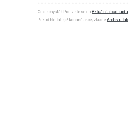
Co se chystá? Podívejte se na
Aktuální a budoucí u
Pokud hledáte již konané akce, zkuste
Archiv udál