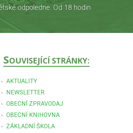
dětské odpoledne. Od 18 hodin
S
OUVISEJÍCÍ STRÁNKY:
AKTUALITY
NEWSLETTER
OBECNÍ ZPRAVODAJ
OBECNÍ KNIHOVNA
ZÁKLADNÍ ŠKOLA