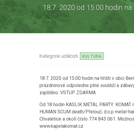
18.7. 2020 od 15:00 hodin na
Kategorie události:
KULTURA
18.7. 2020 od 15:00 hodin na hřišti v obci 
prázdninové odpoledne plné soutěží a zábavy
zajištěno. VSTUP ZDARMA
Od 18 hodin KASLIK METAL PARTY: KOMAT m
HUMAN SCUM death/Přelouč, d.o.p metal-har
Chvaletice a okolí číslo 774 843 061. Možnost
www.kapelakomat.cz