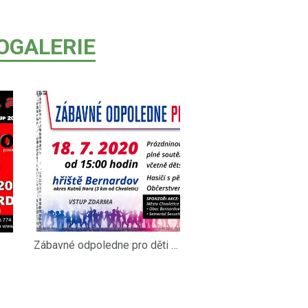
OGALERIE
Zábavné odpoledne pro děti 18-07-20