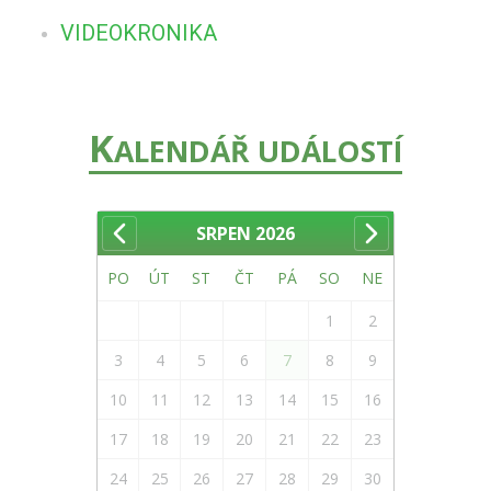
VIDEOKRONIKA
K
ALENDÁŘ UDÁLOSTÍ
SRPEN
2026
PO
ÚT
ST
ČT
PÁ
SO
NE
1
2
3
4
5
6
7
8
9
10
11
12
13
14
15
16
17
18
19
20
21
22
23
24
25
26
27
28
29
30