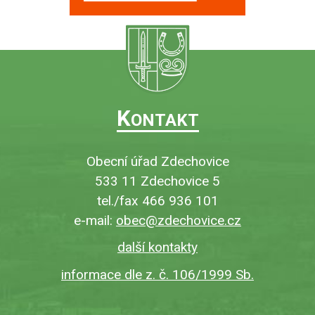
K
ONTAKT
Obecní úřad Zdechovice
533 11 Zdechovice 5
tel./fax 466 936 101
e-mail:
obec@zdechovice.cz
další kontakty
informace dle z. č. 106/1999 Sb.