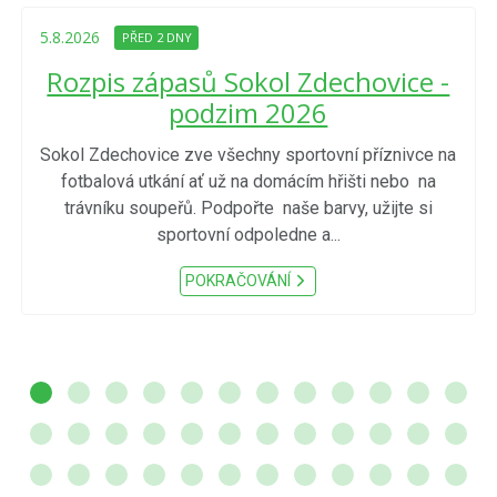
5.8.2026
PŘED 2 DNY
Rozpis zápasů Sokol Zdechovice -
podzim 2026
Sokol Zdechovice zve všechny sportovní příznivce na
fotbalová utkání ať už na domácím hřišti nebo na
trávníku soupeřů. Podpořte naše barvy, užijte si
sportovní odpoledne a...
POKRAČOVÁNÍ