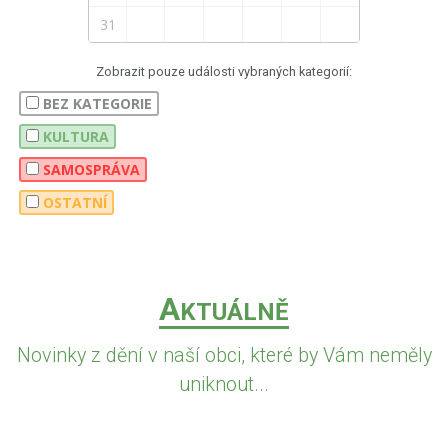
31
Zobrazit pouze události vybraných kategorií:
BEZ KATEGORIE
KULTURA
SAMOSPRÁVA
OSTATNÍ
A
KTUÁLNĚ
Novinky z dění v naší obci, které by Vám neměly
uniknout...