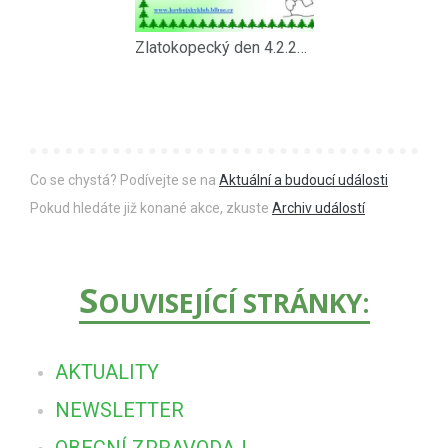
Zlatokopecký den 4.2.2023
Co se chystá? Podívejte se na
Aktuální a budoucí události
Pokud hledáte již konané akce, zkuste
Archiv událostí
S
OUVISEJÍCÍ STRÁNKY:
AKTUALITY
NEWSLETTER
OBECNÍ ZPRAVODAJ