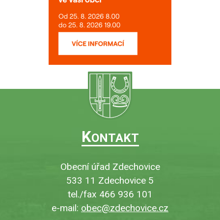
K
ONTAKT
Obecní úřad Zdechovice
533 11 Zdechovice 5
tel./fax 466 936 101
e-mail:
obec@zdechovice.cz