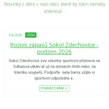
Novinky z dění v naší obci, které by Vám neměly
uniknout...
5.8.2026
VČERA
Rozpis zápasů Sokol Zdechovice -
podzim 2026
Sokol Zdechovice zve všechny sportovní příznivce na
fotbalová utkání ať už na domácím hřišti nebo na
trávníku soupeřů. Podpořte naše barvy, užijte si
sportovní odpoledne a...
POKRAČOVÁNÍ