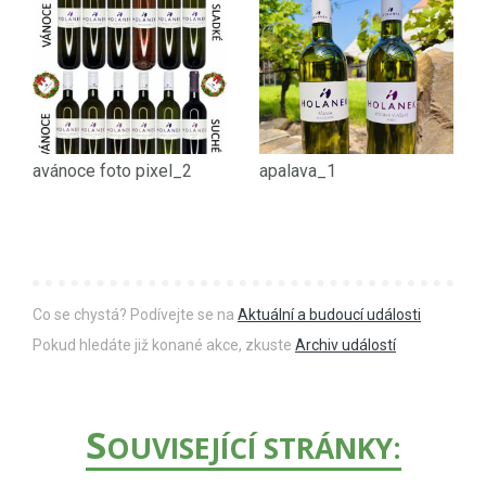
avánoce foto pixel_2
apalava_1
Co se chystá? Podívejte se na
Aktuální a budoucí události
Pokud hledáte již konané akce, zkuste
Archiv událostí
S
OUVISEJÍCÍ STRÁNKY: