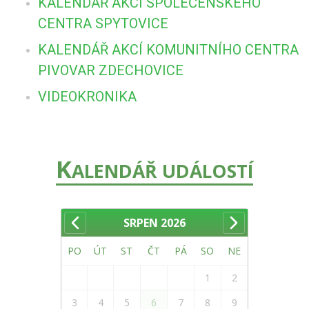
KALENDÁŘ AKCÍ SPOLEČENSKÉHO
CENTRA SPYTOVICE
KALENDÁŘ AKCÍ KOMUNITNÍHO CENTRA
PIVOVAR ZDECHOVICE
VIDEOKRONIKA
K
ALENDÁŘ UDÁLOSTÍ
SRPEN
2026
PO
ÚT
ST
ČT
PÁ
SO
NE
1
2
3
4
5
6
7
8
9